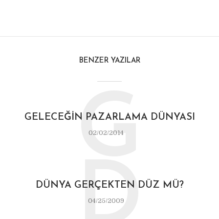
BENZER YAZILAR
G
GELECEĞIN PAZARLAMA DÜNYASI
02/02/2014
D
DÜNYA GERÇEKTEN DÜZ MÜ?
04/25/2009