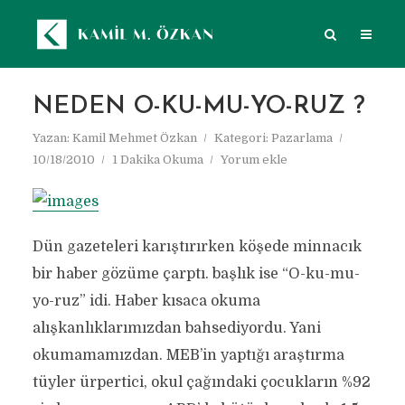
NEDEN O-KU-MU-YO-RUZ ?
Yazan:
Kamil Mehmet Özkan
Kategori:
Pazarlama
10/18/2010
1 Dakika Okuma
Yorum ekle
Dün gazeteleri karıştırırken köşede minnacık
bir haber gözüme çarptı. başlık ise “O-ku-mu-
yo-ruz” idi. Haber kısaca okuma
alışkanlıklarımızdan bahsediyordu. Yani
okumamamızdan. MEB’in yaptığı araştırma
tüyler ürpertici, okul çağındaki çocukların %92