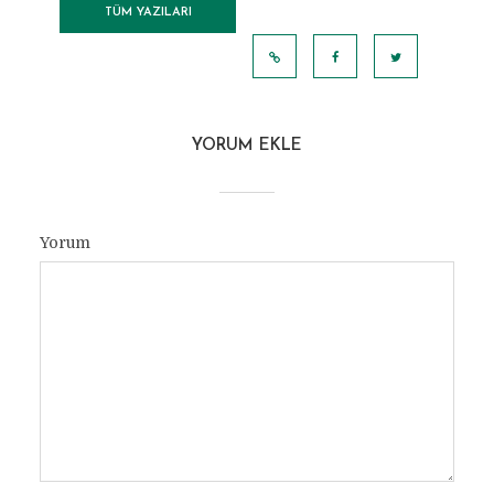
TÜM YAZILARI
GÖRÜNTÜLE
YORUM EKLE
Yorum