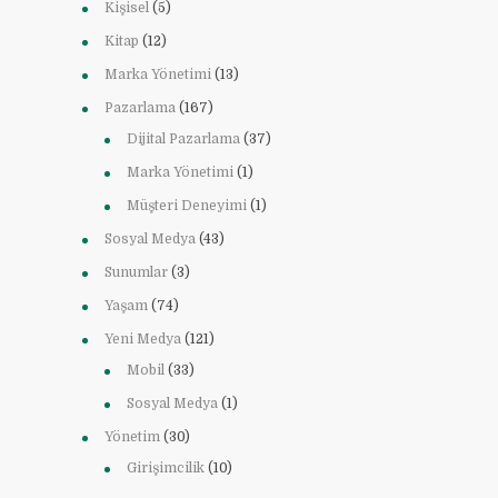
Kişisel
(5)
Kitap
(12)
Marka Yönetimi
(13)
Pazarlama
(167)
Dijital Pazarlama
(37)
Marka Yönetimi
(1)
Müşteri Deneyimi
(1)
Sosyal Medya
(43)
Sunumlar
(3)
Yaşam
(74)
Yeni Medya
(121)
Mobil
(33)
Sosyal Medya
(1)
Yönetim
(30)
Girişimcilik
(10)