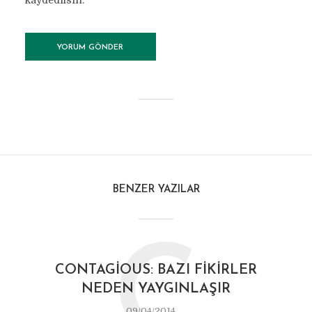
kaydedilsin.
BENZER YAZILAR
C
CONTAGIOUS: BAZI FIKIRLER
NEDEN YAYGINLAŞIR
09/04/2014