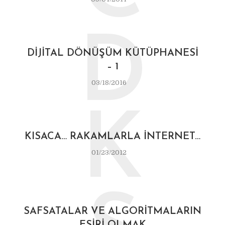
D
DIJITAL DÖNÜŞÜM KÜTÜPHANESI
– 1
03/18/2016
K
KISACA… RAKAMLARLA İNTERNET…
01/23/2012
SAFSATALAR VE ALGORITMALARIN