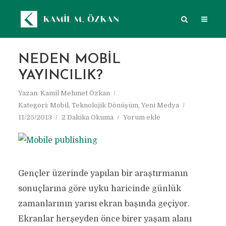
NEDEN MOBIL
YAYINCILIK?
Yazan:
Kamil Mehmet Özkan
Kategori:
Mobil
,
Teknolojik Dönüşüm
,
Yeni Medya
11/25/2013
2 Dakika Okuma
Yorum ekle
Gençler üzerinde yapılan bir araştırmanın
sonuçlarına göre uyku haricinde günlük
zamanlarının yarısı ekran başında geçiyor.
Ekranlar herşeyden önce birer yaşam alanı