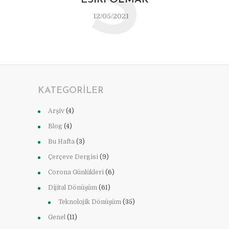
S
ESIRI OLMAK
12/05/2021
KATEGORILER
Arşiv
(4)
Blog
(4)
Bu Hafta
(3)
Çerçeve Dergisi
(9)
Corona Günlükleri
(6)
Dijital Dönüşüm
(61)
Teknolojik Dönüşüm
(35)
Genel
(11)