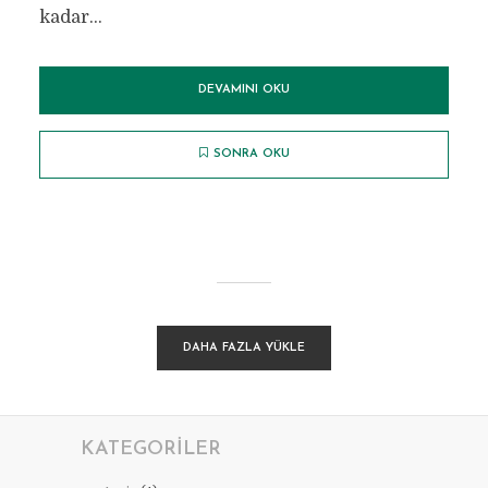
kadar...
DEVAMINI OKU
SONRA OKU
DAHA FAZLA YÜKLE
KATEGORILER