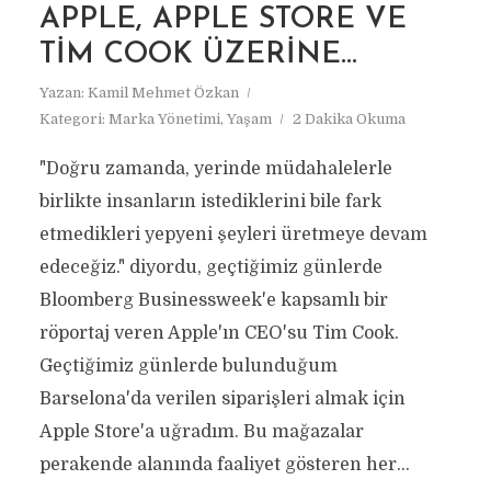
APPLE, APPLE STORE VE
TIM COOK ÜZERINE…
Yazan:
Kamil Mehmet Özkan
Kategori:
Marka Yönetimi
,
Yaşam
2 Dakika Okuma
"Doğru zamanda, yerinde müdahalelerle
birlikte insanların istediklerini bile fark
etmedikleri yepyeni şeyleri üretmeye devam
edeceğiz." diyordu, geçtiğimiz günlerde
Bloomberg Businessweek'e kapsamlı bir
röportaj veren Apple'ın CEO'su Tim Cook.
Geçtiğimiz günlerde bulunduğum
Barselona'da verilen siparişleri almak için
Apple Store'a uğradım. Bu mağazalar
perakende alanında faaliyet gösteren her...