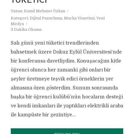
TÜKETICI
Yazan:
Kamil Mehmet Özkan
Kategori:
Dijital Pazarlama
,
Marka Yönetimi
,
Yeni
Medya
3 Dakika Okuma
Salı günü yeni tüketici trendlerinden
bahsetmek üzere Dokuz Eylül Üniversitesi‘nde
bir konferansa davetliydim. Konuşacağım kitle
öğrenci olunca her zamanki gibi onları bir
şeyler üretmeye teşvik edici örneklerin yer
almasına özen gösterdim. Sunum sonrasında
başka bir öğrenci kulübü’nün hocaların desteği
ve kendi imkanları ile yaptıkları elektrikli araba
ile kampüste bir gezintiye...