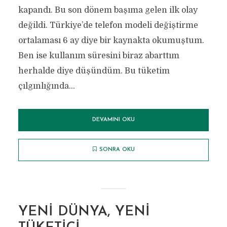
kapandı. Bu son dönem başıma gelen ilk olay
değildi. Türkiye’de telefon modeli değiştirme
ortalaması 6 ay diye bir kaynakta okumuştum.
Ben ise kullanım süresini biraz abarttım
herhalde diye düşündüm. Bu tüketim
çılgınlığında...
DEVAMINI OKU
SONRA OKU
YENI DÜNYA, YENI