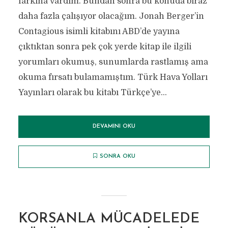
farkına vardım. Bundan sonra bu konuda biraz
daha fazla çalışıyor olacağım. Jonah Berger’in
Contagious isimli kitabını ABD’de yayına
çıktıktan sonra pek çok yerde kitap ile ilgili
yorumları okumuş, sunumlarda rastlamış ama
okuma fırsatı bulamamıştım. Türk Hava Yolları
Yayınları olarak bu kitabı Türkçe’ye...
DEVAMINI OKU
SONRA OKU
KORSANLA MÜCADELEDE