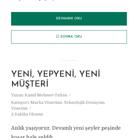
DEVAMINI OKU
SONRA OKU
YENI, YEPYENI, YENI
MÜŞTERI
Yazan:
Kamil Mehmet Özkan
Kategori:
Marka Yönetimi
,
Teknolojik Dönüşüm
,
Yönetim
2 Dakika Okuma
Anlık yaşıyoruz. Devamlı yeni şeyler peşinde
koşar hale geldik.