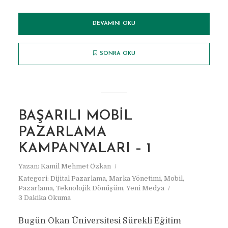
DEVAMINI OKU
SONRA OKU
BAŞARILI MOBIL
PAZARLAMA
KAMPANYALARI – 1
Yazan:
Kamil Mehmet Özkan
Kategori:
Dijital Pazarlama
,
Marka Yönetimi
,
Mobil
,
Pazarlama
,
Teknolojik Dönüşüm
,
Yeni Medya
3 Dakika Okuma
Bugün Okan Üniversitesi Sürekli Eğitim