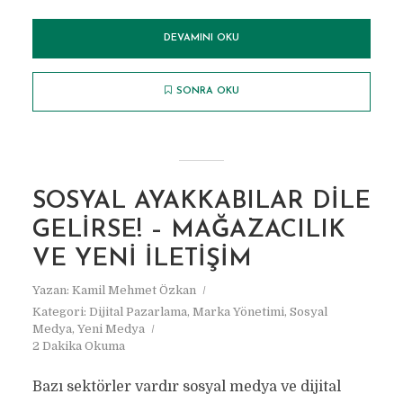
DEVAMINI OKU
SONRA OKU
SOSYAL AYAKKABILAR DILE
GELIRSE! – MAĞAZACILIK
VE YENI İLETIŞIM
Yazan:
Kamil Mehmet Özkan
Kategori:
Dijital Pazarlama
,
Marka Yönetimi
,
Sosyal
Medya
,
Yeni Medya
2 Dakika Okuma
Bazı sektörler vardır sosyal medya ve dijital