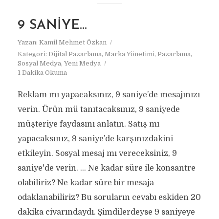
9 SANIYE…
Yazan:
Kamil Mehmet Özkan
Kategori:
Dijital Pazarlama
,
Marka Yönetimi
,
Pazarlama
,
Sosyal Medya
,
Yeni Medya
1 Dakika Okuma
Reklam mı yapacaksınız, 9 saniye’de mesajınızı
verin. Ürün mü tanıtacaksınız, 9 saniyede
müşteriye faydasını anlatın. Satış mı
yapacaksınız, 9 saniye’de karşınızdakini
etkileyin. Sosyal mesaj mı vereceksiniz, 9
saniye'de verin. … Ne kadar süre ile konsantre
olabiliriz? Ne kadar süre bir mesaja
odaklanabiliriz? Bu soruların cevabı eskiden 20
dakika civarındaydı. Şimdilerdeyse 9 saniyeye