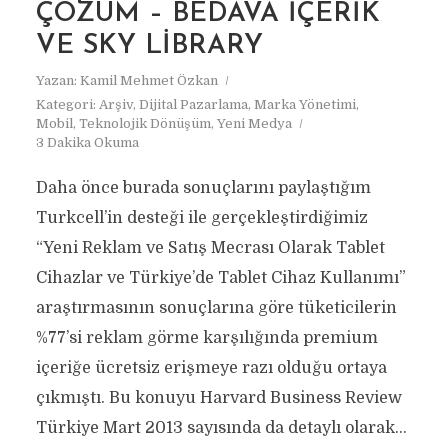
ÇÖZÜM – BEDAVA İÇERIK
VE SKY LIBRARY
Yazan:
Kamil Mehmet Özkan
Kategori:
Arşiv
,
Dijital Pazarlama
,
Marka Yönetimi
,
Mobil
,
Teknolojik Dönüşüm
,
Yeni Medya
3 Dakika Okuma
Daha önce burada sonuçlarını paylaştığım
Turkcell’in desteği ile gerçekleştirdiğimiz
“Yeni Reklam ve Satış Mecrası Olarak Tablet
Cihazlar ve Türkiye’de Tablet Cihaz Kullanımı”
araştırmasının sonuçlarına göre tüketicilerin
%77’si reklam görme karşılığında premium
içeriğe ücretsiz erişmeye razı olduğu ortaya
çıkmıştı. Bu konuyu Harvard Business Review
Türkiye Mart 2013 sayısında da detaylı olarak...