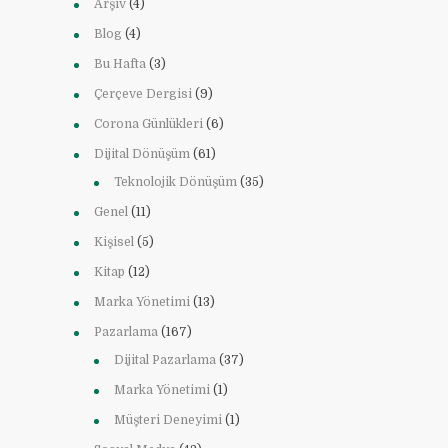
Arşiv
(4)
Blog
(4)
Bu Hafta
(3)
Çerçeve Dergisi
(9)
Corona Günlükleri
(6)
Dijital Dönüşüm
(61)
Teknolojik Dönüşüm
(35)
Genel
(11)
Kişisel
(5)
Kitap
(12)
Marka Yönetimi
(13)
Pazarlama
(167)
Dijital Pazarlama
(37)
Marka Yönetimi
(1)
Müşteri Deneyimi
(1)