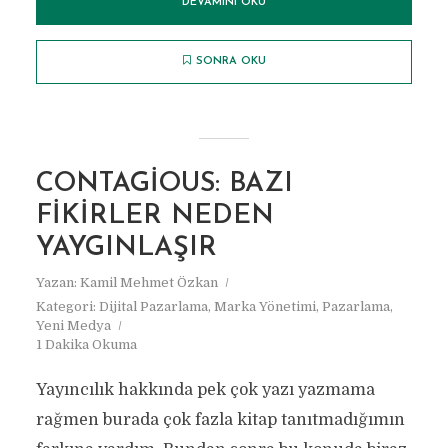
DEVAMINI OKU
SONRA OKU
CONTAGIOUS: BAZI
FIKIRLER NEDEN
YAYGINLAŞIR
Yazan:
Kamil Mehmet Özkan
Kategori:
Dijital Pazarlama
,
Marka Yönetimi
,
Pazarlama
,
Yeni Medya
1 Dakika Okuma
Yayıncılık hakkında pek çok yazı yazmama
rağmen burada çok fazla kitap tanıtmadığımın