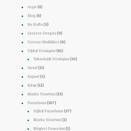
Arşiv
(4)
Blog
(4)
Bu Hafta
(3)
Çerçeve Dergisi
(9)
Corona Günlükleri
(6)
Dijital Dönüşüm
(61)
Teknolojik Dönüşüm
(35)
Genel
(11)
Kişisel
(5)
Kitap
(12)
Marka Yönetimi
(13)
Pazarlama
(167)
Dijital Pazarlama
(37)
Marka Yönetimi
(1)
Müşteri Deneyimi
(1)