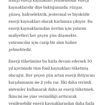
Hangi enerji kaynakları yenilenebilir enerji
kaynaklarıdır diye baktığımızda; rüzgar,
güneş, hidroelektrik, jeotermal ve biyokütle
enerji kaynakları olarak karlımıza çıkıyor. Bu
enerji kaynaklarından üretim için yatırım
maliyetleri her geçen gün düşmekte,
yatırımcılar için cazip bir alan haline
gelmektedir.
Enerji tüketimine bu hızla devam edersek 50
yıl içerisinde tüm fosil kaynakları tüketmiş
olacağız. Her geçen gün artan enerji ihtiyacını
karşılamanın ise 2 yolu var. İlki daha verimli
sistemler kullanarak daha az enerji tüketmek.
İkincisi ise yine verimliliği arttırarak
yenilenebilir enerji kaynaklarından daha fazla