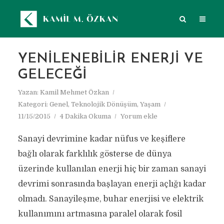
YENILENEBILIR ENERJI VE
GELECEĞI
Yazan:
Kamil Mehmet Özkan
Kategori:
Genel
,
Teknolojik Dönüşüm
,
Yaşam
11/15/2015
4 Dakika Okuma
Yorum ekle
Sanayi devrimine kadar nüfus ve keşiflere
bağlı olarak farklılık gösterse de dünya
üzerinde kullanılan enerji hiç bir zaman sanayi
devrimi sonrasında başlayan enerji açlığı kadar
olmadı. Sanayileşme, buhar enerjisi ve elektrik
kullanımını artmasına paralel olarak fosil