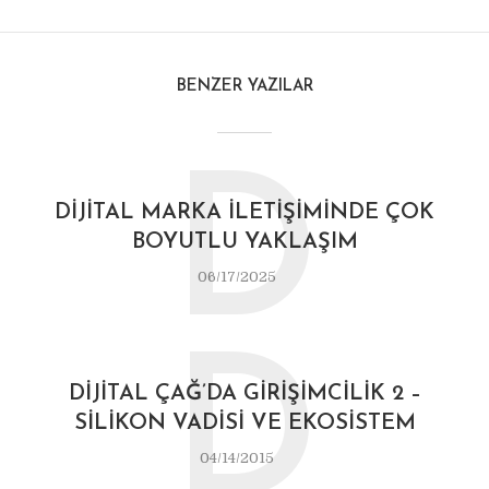
BENZER YAZILAR
D
DIJITAL MARKA İLETIŞIMINDE ÇOK
BOYUTLU YAKLAŞIM
06/17/2025
D
DIJITAL ÇAĞ’DA GIRIŞIMCILIK 2 –
SILIKON VADISI VE EKOSISTEM
04/14/2015