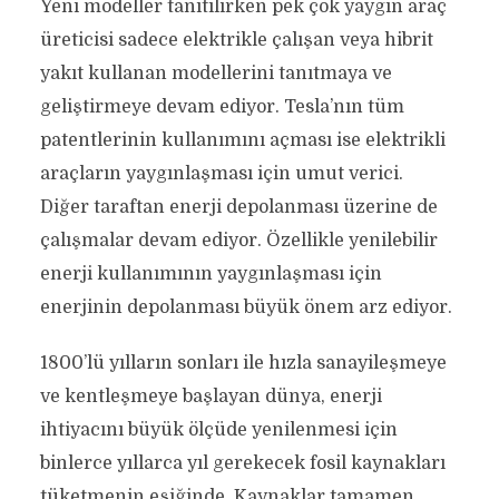
Yeni modeller tanıtılırken pek çok yaygın araç
üreticisi sadece elektrikle çalışan veya hibrit
yakıt kullanan modellerini tanıtmaya ve
geliştirmeye devam ediyor. Tesla’nın tüm
patentlerinin kullanımını açması ise elektrikli
araçların yaygınlaşması için umut verici.
Diğer taraftan enerji depolanması üzerine de
çalışmalar devam ediyor. Özellikle yenilebilir
enerji kullanımının yaygınlaşması için
enerjinin depolanması büyük önem arz ediyor.
1800’lü yılların sonları ile hızla sanayileşmeye
ve kentleşmeye başlayan dünya, enerji
ihtiyacını büyük ölçüde yenilenmesi için
binlerce yıllarca yıl gerekecek fosil kaynakları
tüketmenin eşiğinde. Kaynaklar tamamen