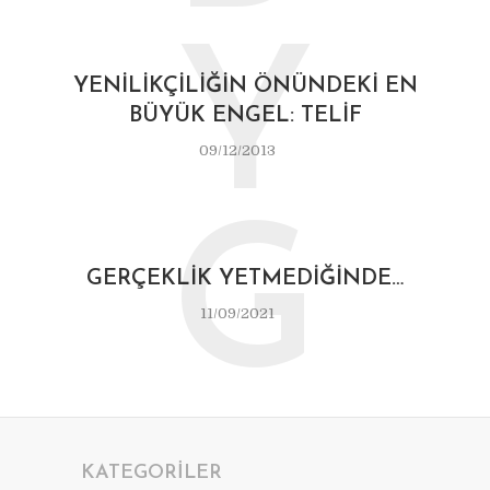
Y
YENILIKÇILIĞIN ÖNÜNDEKI EN
BÜYÜK ENGEL: TELIF
09/12/2013
G
GERÇEKLIK YETMEDIĞINDE…
11/09/2021
KATEGORILER