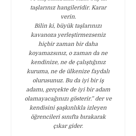
taşlarınız hangileridir. Karar
verin.
Bilin ki, büyük taşlarınızı
kavanoza yerleştirmezseniz
hiçbir zaman bir daha
koyamazsınız, o zaman da ne
kendinize, ne de çalıştığınız
kuruma, ne de ülkenize faydalı
olurusunuz. Bu da iyi bir iş
adamı, gerçekte de iyi bir adam
olamayacağınızı gösterir.” der ve
kendisini şaşkınlıkla izleyen
öğrencileri sınıfta bırakarak
çıkar gider
.