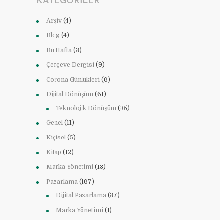
KATEGORILER
Arşiv
(4)
Blog
(4)
Bu Hafta
(3)
Çerçeve Dergisi
(9)
Corona Günlükleri
(6)
Dijital Dönüşüm
(61)
Teknolojik Dönüşüm
(35)
Genel
(11)
Kişisel
(5)
Kitap
(12)
Marka Yönetimi
(13)
Pazarlama
(167)
Dijital Pazarlama
(37)
Marka Yönetimi
(1)