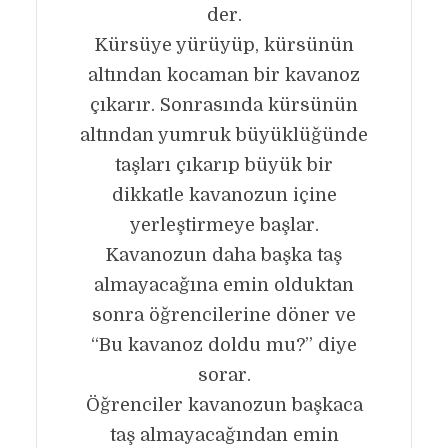
der.
Kürsüye yürüyüp, kürsünün
altından kocaman bir kavanoz
çıkarır. Sonrasında kürsünün
altından yumruk büyüklüğünde
taşları çıkarıp büyük bir
dikkatle kavanozun içine
yerleştirmeye başlar.
Kavanozun daha başka taş
almayacağına emin olduktan
sonra öğrencilerine döner ve
“Bu kavanoz doldu mu?” diye
sorar.
Öğrenciler kavanozun başkaca
taş almayacağından emin