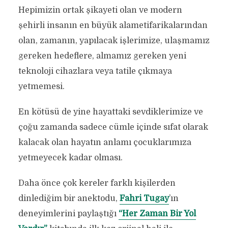
Hepimizin ortak şikayeti olan ve modern
şehirli insanın en büyük alametifarikalarından
olan, zamanın, yapılacak işlerimize, ulaşmamız
gereken hedeflere, almamız gereken yeni
teknoloji cihazlara veya tatile çıkmaya
yetmemesi.
En kötüsü de yine hayattaki sevdiklerimize ve
çoğu zamanda sadece cümle içinde sıfat olarak
kalacak olan hayatın anlamı çocuklarımıza
yetmeyecek kadar olması.
Daha önce çok kereler farklı kişilerden
dinlediğim bir anektodu,
Fahri Tugay
’ın
deneyimlerini paylaştığı
“Her Zaman Bir Yol