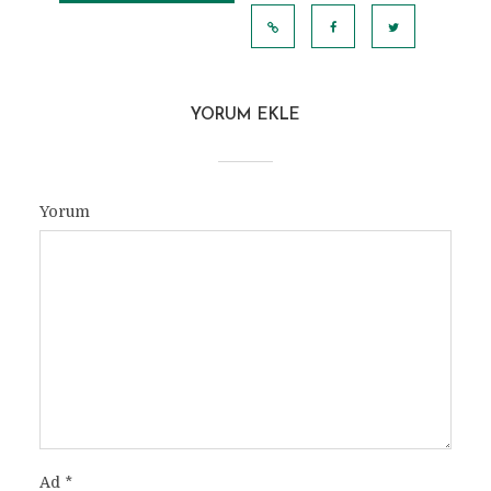
GÖRÜNTÜLE
YORUM EKLE
Yorum
Ad
*