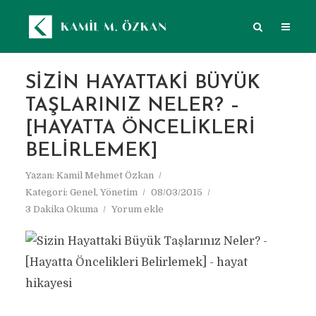
SIZIN HAYATTAKI BÜYÜK
TAŞLARINIZ NELER? –
[HAYATTA ÖNCELIKLERI
BELIRLEMEK]
Yazan:
Kamil Mehmet Özkan
Kategori:
Genel
,
Yönetim
08/03/2015
3 Dakika Okuma
Yorum ekle