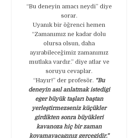
“Bu deneyin amacı neydi” diye
sorar.
Uyanık bir öğrenci hemen
“Zamanımız ne kadar dolu
olursa olsun, daha
ayırabileceğimiz zamanımız
mutlaka vardır.” diye atlar ve
soruyu cevaplar.
“Hayır!” der profesör.
“Bu
deneyin asıl anlatmak istediği
eğer büyük taşları baştan
yerleştirmezseniz küçükler
girdikten sonra büyükleri
kavanoza hiç bir zaman
koyamayacağınız gerçeğidir.”