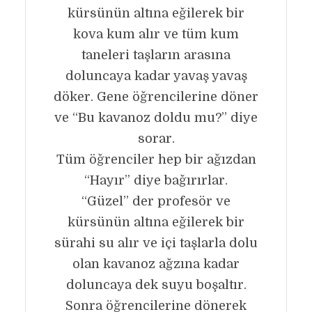
kürsünün altına eğilerek bir
kova kum alır ve tüm kum
taneleri taşların arasına
doluncaya kadar yavaş yavaş
döker. Gene öğrencilerine döner
ve “Bu kavanoz doldu mu?” diye
sorar.
Tüm öğrenciler hep bir ağızdan
“Hayır” diye bağırırlar.
“Güzel” der profesör ve
kürsünün altına eğilerek bir
sürahi su alır ve içi taşlarla dolu
olan kavanoz ağzına kadar
doluncaya dek suyu boşaltır.
Sonra öğrencilerine dönerek