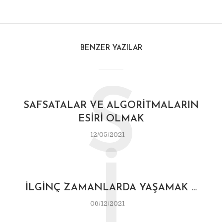
BENZER YAZILAR
S
SAFSATALAR VE ALGORITMALARIN
ESIRI OLMAK
12/05/2021
İ
İLGINÇ ZAMANLARDA YAŞAMAK …
06/12/2021