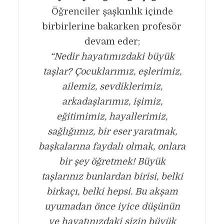
Öğrenciler şaşkınlık içinde
birbirlerine bakarken profesör
devam eder;
“Nedir hayatımızdaki büyük
taşlar? Çocuklarımız, eşlerimiz,
ailemiz, sevdiklerimiz,
arkadaşlarımız, işimiz,
eğitimimiz, hayallerimiz,
sağlığımız, bir eser yaratmak,
başkalarına faydalı olmak, onlara
bir şey öğretmek! Büyük
taşlarınız bunlardan birisi, belki
birkaçı, belki hepsi. Bu akşam
uyumadan önce iyice düşünün
ve hayatınızdaki sizin büyük