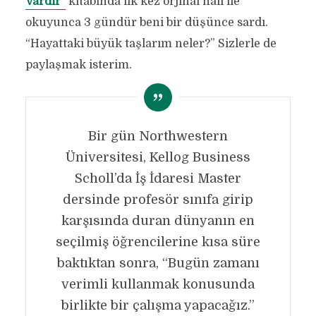
Vardır”
kitabında ilk kez orjinal hali ile
okuyunca 3 gündür beni bir düşünce sardı.
“Hayattaki büyük taşlarım neler?” Sizlerle de
paylaşmak isterim.
Bir gün Northwestern
Üniversitesi, Kellog Business
Scholl’da İş İdaresi Master
dersinde profesör sınıfa girip
karşısında duran dünyanın en
seçilmiş öğrencilerine kısa süre
baktıktan sonra, “Bugün zamanı
verimli kullanmak konusunda
birlikte bir çalışma yapacağız.”