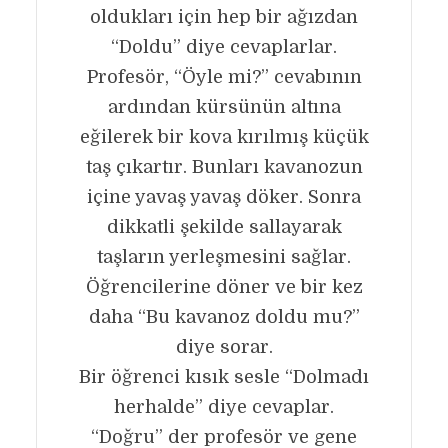
oldukları için hep bir ağızdan
“Doldu” diye cevaplarlar.
Profesör, “Öyle mi?” cevabının
ardından kürsünün altına
eğilerek bir kova kırılmış küçük
taş çıkartır. Bunları kavanozun
içine yavaş yavaş döker. Sonra
dikkatli şekilde sallayarak
taşların yerleşmesini sağlar.
Öğrencilerine döner ve bir kez
daha “Bu kavanoz doldu mu?”
diye sorar.
Bir öğrenci kısık sesle “Dolmadı
herhalde” diye cevaplar.
“Doğru” der profesör ve gene