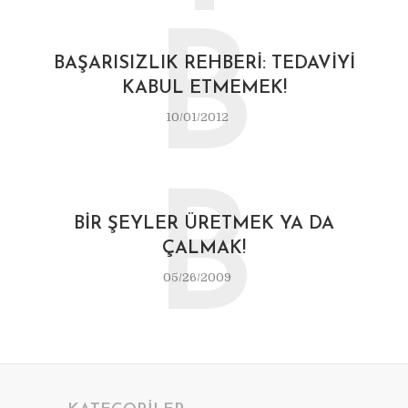
B
BAŞARISIZLIK REHBERI: TEDAVIYI
KABUL ETMEMEK!
10/01/2012
B
BIR ŞEYLER ÜRETMEK YA DA
ÇALMAK!
05/26/2009