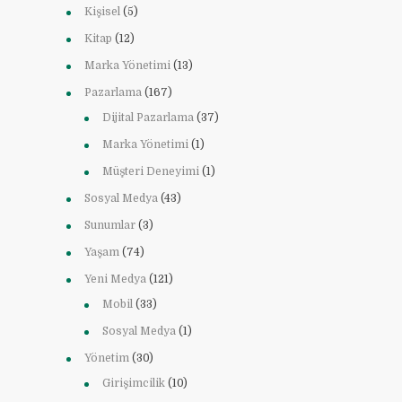
Kişisel
(5)
Kitap
(12)
Marka Yönetimi
(13)
Pazarlama
(167)
Dijital Pazarlama
(37)
Marka Yönetimi
(1)
Müşteri Deneyimi
(1)
Sosyal Medya
(43)
Sunumlar
(3)
Yaşam
(74)
Yeni Medya
(121)
Mobil
(33)
Sosyal Medya
(1)
Yönetim
(30)
Girişimcilik
(10)