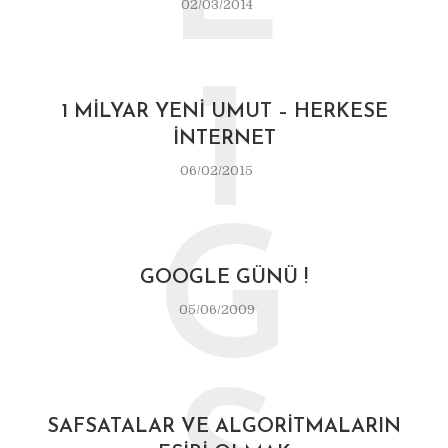
02/03/2014
1
1 MILYAR YENI UMUT – HERKESE
İNTERNET
06/02/2015
G
GOOGLE GÜNÜ !
05/06/2009
SAFSATALAR VE ALGORITMALARIN