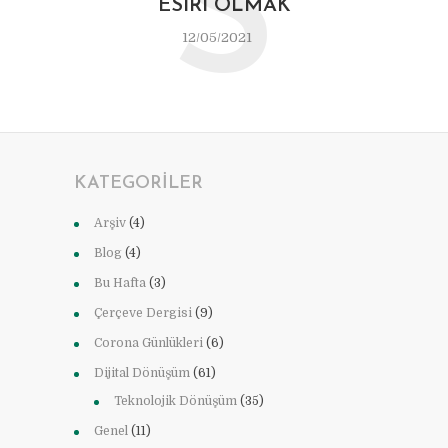
S
ESIRI OLMAK
12/05/2021
KATEGORILER
Arşiv
(4)
Blog
(4)
Bu Hafta
(3)
Çerçeve Dergisi
(9)
Corona Günlükleri
(6)
Dijital Dönüşüm
(61)
Teknolojik Dönüşüm
(35)
Genel
(11)