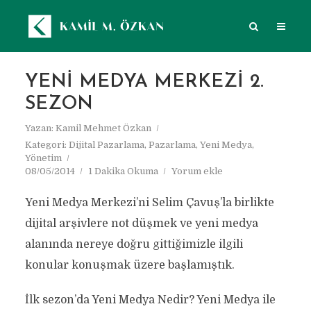
YENI MEDYA MERKEZI 2.
SEZON
Yazan:
Kamil Mehmet Özkan
Kategori:
Dijital Pazarlama
,
Pazarlama
,
Yeni Medya
,
Yönetim
08/05/2014
1 Dakika Okuma
Yorum ekle
Yeni Medya Merkezi’ni Selim Çavuş’la birlikte
dijital arşivlere not düşmek ve yeni medya
alanında nereye doğru gittiğimizle ilgili
konular konuşmak üzere başlamıştık.
İlk sezon’da Yeni Medya Nedir? Yeni Medya ile