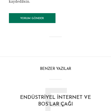
kaydedilsin.
BENZER YAZILAR
E
ENDÜSTRIYEL İNTERNET VE
BOS’LAR ÇAĞI