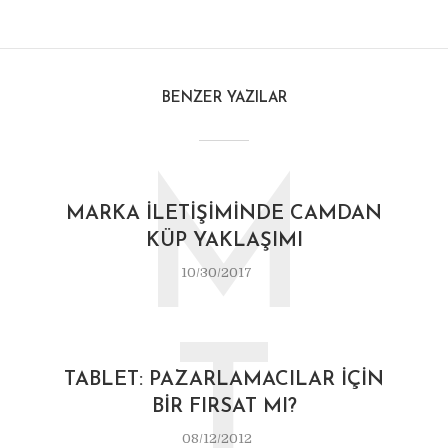
BENZER YAZILAR
M
MARKA İLETIŞIMINDE CAMDAN
KÜP YAKLAŞIMI
10/30/2017
T
TABLET: PAZARLAMACILAR İÇIN
BIR FIRSAT MI?
08/12/2012