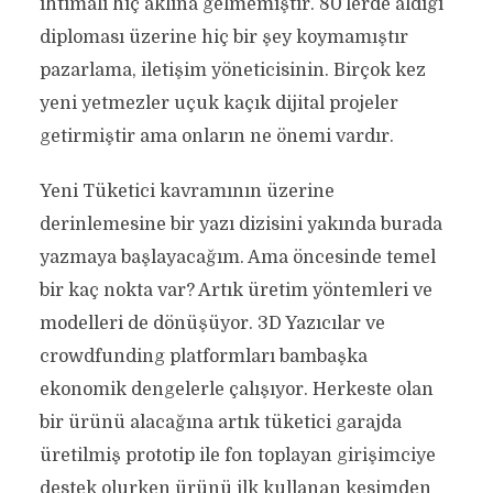
ihtimali hiç aklına gelmemiştir. 80’lerde aldığı
diploması üzerine hiç bir şey koymamıştır
pazarlama, iletişim yöneticisinin. Birçok kez
yeni yetmezler uçuk kaçık dijital projeler
getirmiştir ama onların ne önemi vardır.
Yeni Tüketici kavramının üzerine
derinlemesine bir yazı dizisini yakında burada
yazmaya başlayacağım. Ama öncesinde temel
bir kaç nokta var? Artık üretim yöntemleri ve
modelleri de dönüşüyor. 3D Yazıcılar ve
crowdfunding platformları bambaşka
ekonomik dengelerle çalışıyor. Herkeste olan
bir ürünü alacağına artık tüketici garajda
üretilmiş prototip ile fon toplayan girişimciye
destek olurken ürünü ilk kullanan kesimden