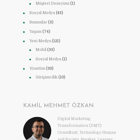
Müşteri Deneyimi
(1)
Sosyal Medya
(43)
Sunumlar
(3)
Yaşam
(74)
Yeni Medya
(121)
Mobil
(33)
Sosyal Medya
(1)
Yönetim
(30)
Girişimcilik
(10)
KAMIL MEHMET ÖZKAN
Digital Marketing
Transformation (DMT)
Consultant, Technology Human
and Society, Speaker, Learner,