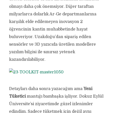
olmayı daha çok önemsiyor. Diğer taraftan
milyarlarca dolarlık Ar-Ge departmanlarına
karşılık elde edilemeyen inovasyon 2
öğrencinin kantin muhabbetinde hayat
buluveriyor. Uzakdoğu’dan sipariş edilen
sensörler ve 3D yazıcıda üretilen modellere
yazılım bilgisi ile sınırsız yetenek
kazandırılabiliyor.
Detayları daha sonra yazacağım ama
Yeni
Tüketici
mantığı bambaşka işliyor. Dokuz Eylül
Üniversite’si ziyaretimde güzel izlenimler
edindim. Sadece tüketmek için değil aynı