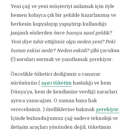
Yeni çağ ve yeni müşteriyi anlamak için öyle
hemen kolayca çık bir şekilde hazırlanmış ve
herkesin kopyalayıp yapıştırıp kullandığı
janjanlı sözlerden önce
buraya nasıl geldik?
Yeni diye tabir ettiğimiz olgu neden yeni? Peki
bunun eskisi nedir? Neden eskidi?
gibi çocuksu
(!) soruları sormak ve yanıtlamak gerekiyor.
Öncelikle tüketici dediğimiz o canavar
sürüsünün (
aşırı tüketim
hastalığı ve hem
Dünya’ya, hem de kendimize verdiği zararları
ayrıca yazacağım. O zaman bana hak
vereceksiniz. ) özelliklerine bakmak
gerekiyor.
İçinde bulunduğumuz çağ sadece teknoloji ve
iletişim araçları yönünden değil, tüketimin