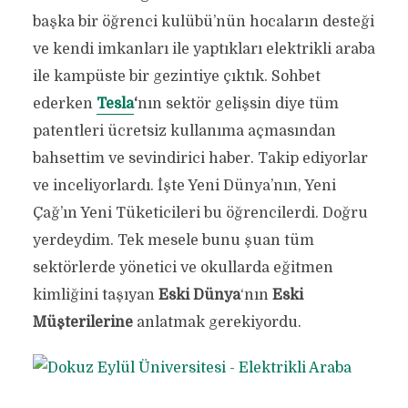
başka bir öğrenci kulübü’nün hocaların desteği
ve kendi imkanları ile yaptıkları elektrikli araba
ile kampüste bir gezintiye çıktık. Sohbet
ederken
Tesla
‘
nın sektör gelişsin diye tüm
patentleri ücretsiz kullanıma açmasından
bahsettim ve sevindirici haber. Takip ediyorlar
ve inceliyorlardı. İşte Yeni Dünya’nın, Yeni
Çağ’ın Yeni Tüketicileri bu öğrencilerdi. Doğru
yerdeydim. Tek mesele bunu şuan tüm
sektörlerde yönetici ve okullarda eğitmen
kimliğini taşıyan
Eski Dünya
‘nın
Eski
Müşterilerine
anlatmak gerekiyordu.