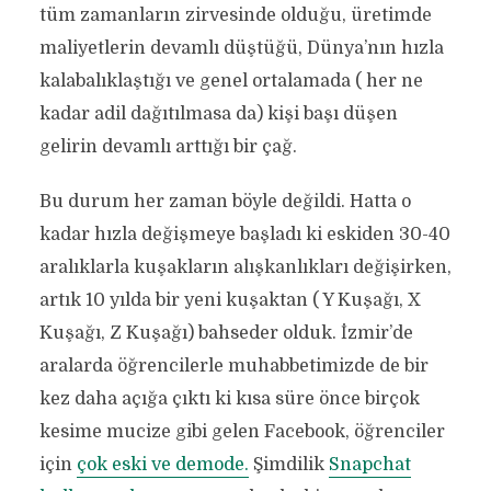
tüm zamanların zirvesinde olduğu, üretimde
maliyetlerin devamlı düştüğü, Dünya’nın hızla
kalabalıklaştığı ve genel ortalamada ( her ne
kadar adil dağıtılmasa da) kişi başı düşen
gelirin devamlı arttığı bir çağ.
Bu durum her zaman böyle değildi. Hatta o
kadar hızla değişmeye başladı ki eskiden 30-40
aralıklarla kuşakların alışkanlıkları değişirken,
artık 10 yılda bir yeni kuşaktan ( Y Kuşağı, X
Kuşağı, Z Kuşağı) bahseder olduk. İzmir’de
aralarda öğrencilerle muhabbetimizde de bir
kez daha açığa çıktı ki kısa süre önce birçok
kesime mucize gibi gelen Facebook, öğrenciler
için
çok eski ve demode.
Şimdilik
Snapchat