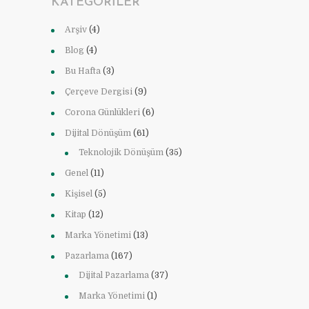
KATEGORILER
Arşiv
(4)
Blog
(4)
Bu Hafta
(3)
Çerçeve Dergisi
(9)
Corona Günlükleri
(6)
Dijital Dönüşüm
(61)
Teknolojik Dönüşüm
(35)
Genel
(11)
Kişisel
(5)
Kitap
(12)
Marka Yönetimi
(13)
Pazarlama
(167)
Dijital Pazarlama
(37)
Marka Yönetimi
(1)