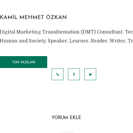
KAMIL MEHMET ÖZKAN
Digital Marketing Transformation (DMT) Consultant, Te
Human and Society, Speaker, Learner, Reader, Writer, Tr
TÜM YAZILARI
GÖRÜNTÜLE
YORUM EKLE