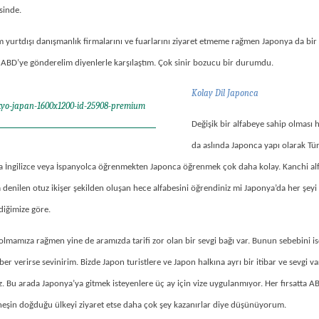
sinde.
yurtdışı danışmanlık firmalarını ve fuarlarını ziyaret etmeme rağmen Japonya da bir
ni ABD’ye gönderelim diyenlerle karşılaştım. Çok sinir bozucu bir durumdu.
Kolay Dil Japonca
Değişik bir alfabeye sahip olması
da aslında Japonca yapı olarak Tü
efa İngilizce veya İspanyolca öğrenmekten Japonca öğrenmek çok daha kolay. Kanchi a
denilen otuz ikişer şekilden oluşan hece alfabesini öğrendiniz mi Japonya’da her şeyi
ldiğimize göre.
olmamıza rağmen yine de aramızda tarifi zor olan bir sevgi bağı var. Bunun sebebini 
r verirse sevinirim. Bizde Japon turistlere ve Japon halkına ayrı bir itibar ve sevgi var
 Bu arada Japonya’ya gitmek isteyenlere üç ay için vize uygulanmıyor. Her fırsatta AB
neşin doğduğu ülkeyi ziyaret etse daha çok şey kazanırlar diye düşünüyorum.