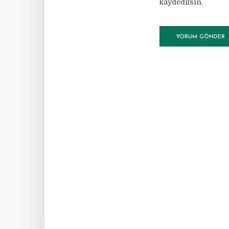
kaydedilsin.