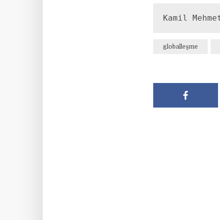
Kamil Mehme
globalleşme