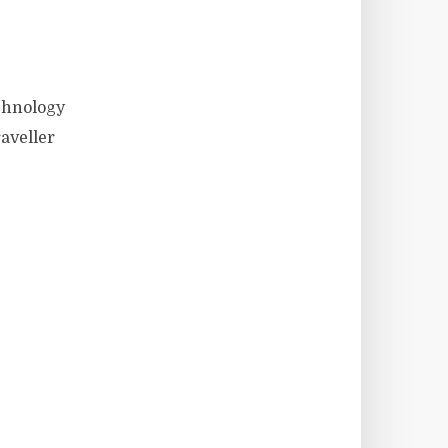
chnology
aveller