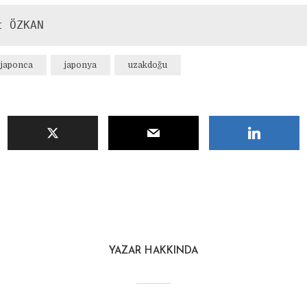
t ÖZKAN
japonca
japonya
uzakdoğu
YAZAR HAKKINDA