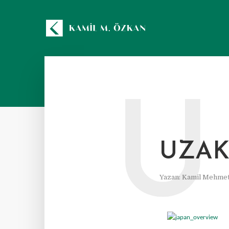
U
UZAK
Yazan:
Kamil Mehmet