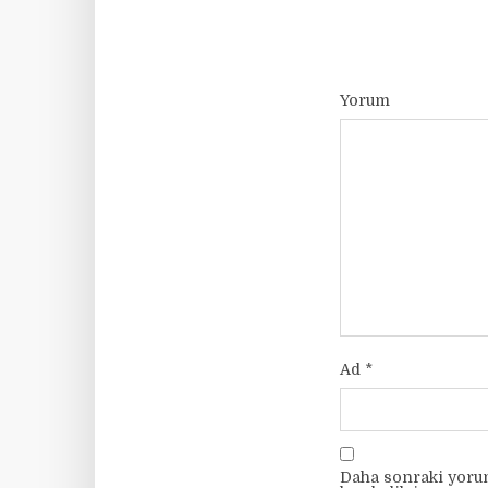
Yorum
Ad
*
Daha sonraki yorum