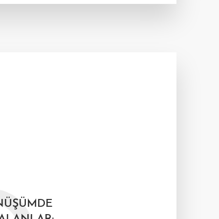
ÖNÜŞÜMDE