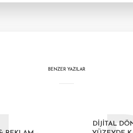
BENZER YAZILAR
DIJITAL D