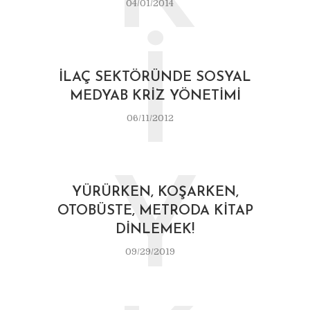
04/01/2014
İ
İLAÇ SEKTÖRÜNDE SOSYAL
MEDYAB KRIZ YÖNETIMI
06/11/2012
Y
YÜRÜRKEN, KOŞARKEN,
OTOBÜSTE, METRODA KITAP
DINLEMEK!
09/29/2019