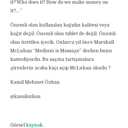
it? Who does it? How do we make money on
it?… ”
Önemli olan kullanılan kağıdın kalitesi veya
kağıt değil. Önemli olan tablet de değil. Önemli
olan üretilen içerik. Onlarca yıl önce Marshall
McLuhan “Medium is Massage” derken bunu
kastediyordu. Bu saçma tartışmalara
girenlerin acaba kaçı açıp McLuhan okudu ?
Kamil Mehmet Özkan
@kamilozkan
Görsel
kaynak
.