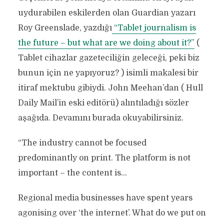
uydurabilen eskilerden olan Guardian yazarı
Roy Greenslade, yazdığı
“Tablet journalism is
the future – but what are we doing about it?”
(
Tablet cihazlar gazeteciliğin geleceği, peki biz
bunun için ne yapıyoruz? ) isimli makalesi bir
itiraf mektubu gibiydi. John Meehan’dan ( Hull
Daily Mail’in eski editörü) alıntıladığı sözler
aşağıda. Devamını burada okuyabilirsiniz.
“The industry cannot be focused
predominantly on print. The platform is not
important – the content is…
Regional media businesses have spent years
agonising over ‘the internet’. What do we put on