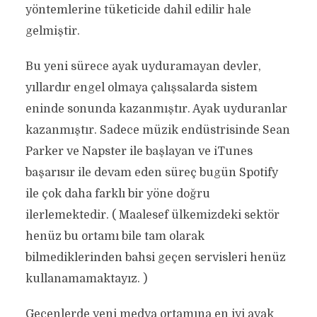
yöntemlerine tüketicide dahil edilir hale
gelmiştir.
Bu yeni sürece ayak uyduramayan devler,
yıllardır engel olmaya çalışsalarda sistem
eninde sonunda kazanmıştır. Ayak uyduranlar
kazanmıştır. Sadece müzik endüstrisinde Sean
Parker ve Napster ile başlayan ve iTunes
başarısır ile devam eden süreç bugün Spotify
ile çok daha farklı bir yöne doğru
ilerlemektedir. ( Maalesef ülkemizdeki sektör
henüz bu ortamı bile tam olarak
bilmediklerinden bahsi geçen servisleri henüz
kullanamamaktayız. )
Geçenlerde yeni medya ortamına en iyi ayak