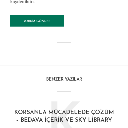
kaydedilsin.
BENZER YAZILAR
K
KORSANLA MÜCADELEDE ÇÖZÜM
– BEDAVA İÇERIK VE SKY LIBRARY