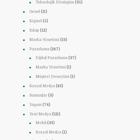
Teknolojik Dönüşüm
(35)
Genel
(11)
Kişisel
(5)
Kitap
(12)
Marka Yönetimi
(13)
Pazarlama
(167)
Dijital Pazarlama
(37)
Marka Yönetimi
(1)
Müşteri Deneyimi
(1)
Sosyal Medya
(43)
Sunumlar
(3)
Yaşam
(74)
Yeni Medya
(121)
Mobil
(33)
Sosyal Medya
(1)