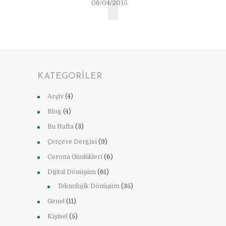
06/04/2015
KATEGORILER
Arşiv
(4)
Blog
(4)
Bu Hafta
(3)
Çerçeve Dergisi
(9)
Corona Günlükleri
(6)
Dijital Dönüşüm
(61)
Teknolojik Dönüşüm
(35)
Genel
(11)
Kişisel
(5)