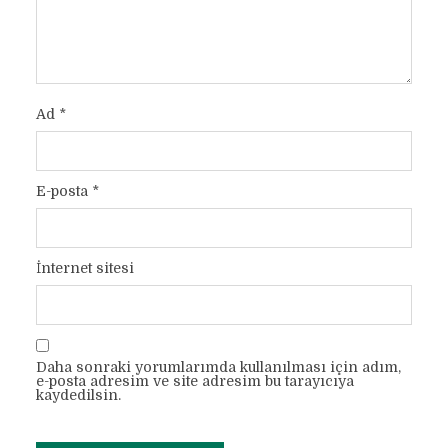
Ad
*
E-posta
*
İnternet sitesi
Daha sonraki yorumlarımda kullanılması için adım,
e-posta adresim ve site adresim bu tarayıcıya
kaydedilsin.