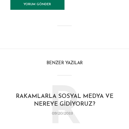
BENZER YAZILAR
R
RAKAMLARLA SOSYAL MEDYA VE
NEREYE GIDIYORUZ?
09/20/2013