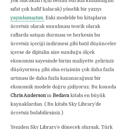
yok olacakları için benim burada kullandığım
sıfat çok hafif kalacak) yönelik bir yazıyı
yayınlamıştım.
Eski modelde bu kitapların
ücretsiz olarak sunulması teorik olarak
raflarda satışın durması ve herkesin bu
ücretsiz içeriği indirmesi gibi batıl düşünceler
içerse de dijitalin size sunduğu ölçek
ekonomisi sayesinde birim maliyette geliriniz
düşüyormuş gibi olsa erişimin çok daha fazla
artması ile daha fazla kazanacağınız bir
ekonomik modele doğru gidiyoruz. Bu konuda
Chris Anderson
’ın
Bedava
kitabı en büyük
kaynaklardan. ( Bu kitabı Sky Library’de
ücretsiz bulabilirsiniz.)
Yeniden Sky Library’e dönecek olursak, Türk