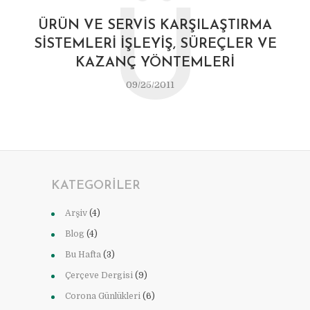
Ü
ÜRÜN VE SERVIS KARŞILAŞTIRMA
SISTEMLERI İŞLEYIŞ, SÜREÇLER VE
KAZANÇ YÖNTEMLERI
09/25/2011
KATEGORILER
Arşiv
(4)
Blog
(4)
Bu Hafta
(3)
Çerçeve Dergisi
(9)
Corona Günlükleri
(6)