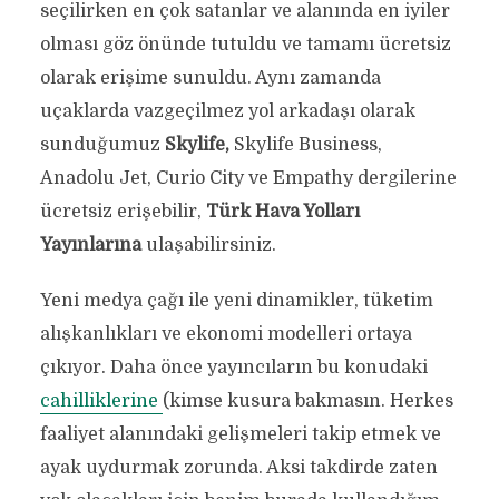
seçilirken en çok satanlar ve alanında en iyiler
olması göz önünde tutuldu ve tamamı ücretsiz
olarak erişime sunuldu. Aynı zamanda
uçaklarda vazgeçilmez yol arkadaşı olarak
sunduğumuz
Skylife,
Skylife Business,
Anadolu Jet, Curio City ve Empathy dergilerine
ücretsiz erişebilir,
Türk Hava Yolları
Yayınlarına
ulaşabilirsiniz.
Yeni medya çağı ile yeni dinamikler, tüketim
alışkanlıkları ve ekonomi modelleri ortaya
çıkıyor. Daha önce yayıncıların bu konudaki
cahilliklerine
(kimse kusura bakmasın. Herkes
faaliyet alanındaki gelişmeleri takip etmek ve
ayak uydurmak zorunda. Aksi takdirde zaten