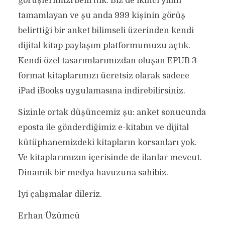
görüşlerimizi belirttik. Biz de ikinci yılını
tamamlayan ve şu anda 999 kişinin görüş
belirttiği bir anket bilimseli üzerinden kendi
dijital kitap paylaşım platformumuzu açtık.
Kendi özel tasarımlarımızdan oluşan EPUB 3
format kitaplarımızı ücretsiz olarak sadece
iPad iBooks uygulamasına indirebilirsiniz.
Sizinle ortak düşüncemiz şu: anket sonucunda
eposta ile gönderdiğimiz e-kitabın ve dijital
kütüphanemizdeki kitapların korsanları yok.
Ve kitaplarımızın içerisinde de ilanlar mevcut.
Dinamik bir medya havuzuna sahibiz.
İyi çalışmalar dileriz.
Erhan Üzümcü