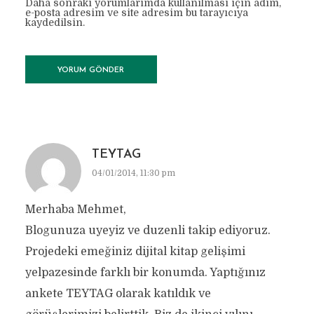
Daha sonraki yorumlarımda kullanılması için adım,
e-posta adresim ve site adresim bu tarayıcıya
kaydedilsin.
TEYTAG
04/01/2014, 11:30 pm
Merhaba Mehmet,
Blogunuza uyeyiz ve duzenli takip ediyoruz.
Projedeki emeğiniz dijital kitap gelişimi
yelpazesinde farklı bir konumda. Yaptığınız
ankete TEYTAG olarak katıldık ve