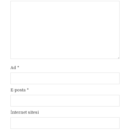
Ad
*
E-posta
*
İnternet sitesi