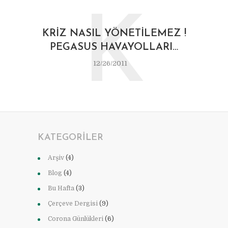
K
KRIZ NASIL YÖNETILEMEZ !
PEGASUS HAVAYOLLARI…
12/26/2011
KATEGORILER
Arşiv
(4)
Blog
(4)
Bu Hafta
(3)
Çerçeve Dergisi
(9)
Corona Günlükleri
(6)