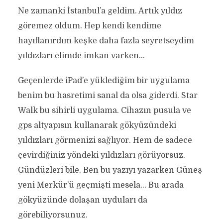
Ne zamanki İstanbul’a geldim. Artık yıldız
göremez oldum. Hep kendi kendime
hayıflanırdım keşke daha fazla seyretseydim
yıldızları elimde imkan varken…
Geçenlerde iPad’e yüklediğim bir uygulama
benim bu hasretimi sanal da olsa giderdi. Star
Walk bu sihirli uygulama. Cihazın pusula ve
gps altyapısın kullanarak gökyüzündeki
yıldızları görmenizi sağlıyor. Hem de sadece
çevirdiğiniz yöndeki yıldızları görüyorsuz.
Gündüzleri bile. Ben bu yazıyı yazarken Güneş
yeni Merkür’ü geçmişti mesela… Bu arada
gökyüzünde dolaşan uyduları da
görebiliyorsunuz.