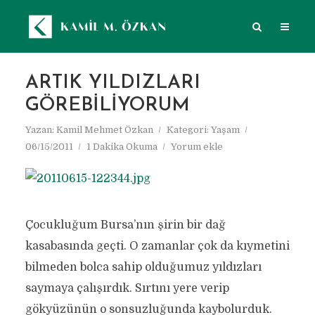
ARTIK YILDIZLARI
GÖREBILIYORUM
Yazan:
Kamil Mehmet Özkan
Kategori:
Yaşam
06/15/2011
1 Dakika Okuma
Yorum ekle
Çocukluğum Bursa’nın şirin bir dağ
kasabasında geçti. O zamanlar çok da kıymetini
bilmeden bolca sahip olduğumuz yıldızları
saymaya çalışırdık. Sırtını yere verip
gökyüzünün o sonsuzluğunda kaybolurduk.