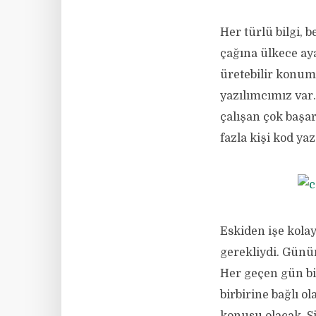
Her türlü bilgi, 
çağına ülkece ay
üretebilir konu
yazılımcımız var. 
çalışan çok başar
fazla kişi kod yaz
Eskiden işe kolay
gerekliydi. Günü
Her geçen gün bi
birbirine bağlı 