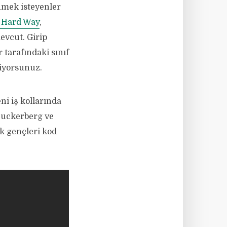
mek isteyenler
 Hard Way
,
evcut. Girip
 tarafındaki sınıf
liyorsunuz.
ni iş kollarında
 Zuckerberg ve
k gençleri kod