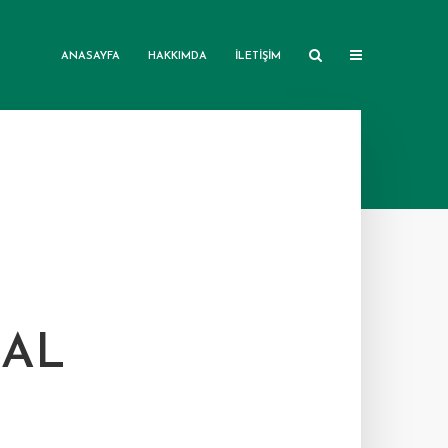
ANASAYFA
HAKKIMDA
İLETIŞIM
SAL