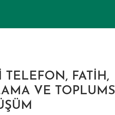
 TELEFON, FATİH,
AMA VE TOPLUM
ÜŞÜM