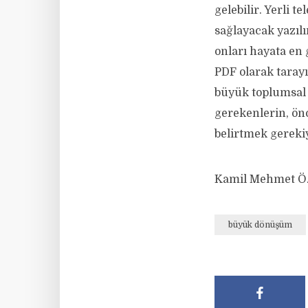
gelebilir. Yerli t
sağlayacak yazılı
onları hayata en 
PDF olarak tarayı
büyük toplumsal 
gerekenlerin, önc
belirtmek gereki
Kamil Mehmet 
büyük dönüşüm