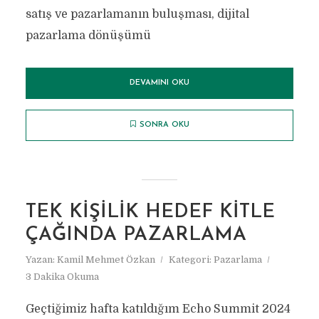
satış ve pazarlamanın buluşması, dijital
pazarlama dönüşümü
DEVAMINI OKU
SONRA OKU
TEK KIŞILIK HEDEF KITLE
ÇAĞINDA PAZARLAMA
Yazan:
Kamil Mehmet Özkan
Kategori:
Pazarlama
3 Dakika Okuma
Geçtiğimiz hafta katıldığım Echo Summit 2024