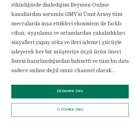
etkinliğinde dinlediğim Beymen Online
kanallardan sorumlu GMY’si Ümit Arsoy tüm
mecralarda inşa ettikleri ekosistem ile farklı
cihaz, uygulama ve ortamlardan yakaladıkları
sinyalleri yapay zeka ve ileri işlemci gücüyle
işleyerek her bir müşteriye özgü ürün öneri
listesi hazırlandığından bahsetti ve tüm bu data
sadece online değil omni-channel olarak...
DEVAMINI OKU
SONRA OKU