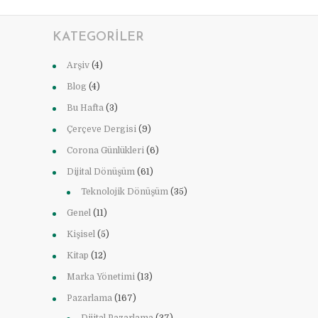
KATEGORILER
Arşiv
(4)
Blog
(4)
Bu Hafta
(3)
Çerçeve Dergisi
(9)
Corona Günlükleri
(6)
Dijital Dönüşüm
(61)
Teknolojik Dönüşüm
(35)
Genel
(11)
Kişisel
(5)
Kitap
(12)
Marka Yönetimi
(13)
Pazarlama
(167)