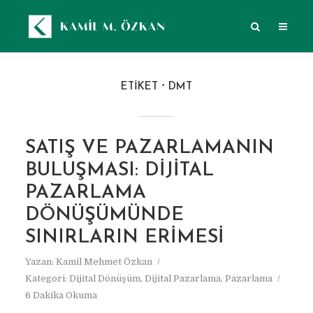
ETIKET
DMT
SATIŞ VE PAZARLAMANIN
BULUŞMASI: DIJITAL
PAZARLAMA
DÖNÜŞÜMÜNDE
SINIRLARIN ERIMESI
Yazan:
Kamil Mehmet Özkan
Kategori:
Dijital Dönüşüm
,
Dijital Pazarlama
,
Pazarlama
6 Dakika Okuma