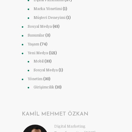
Dijital Pazarlama
(37)
Marka Yönetimi
(1)
Müşteri Deneyimi
(1)
Sosyal Medya
(43)
Sunumlar
(3)
Yaşam
(74)
Yeni Medya
(121)
Mobil
(33)
Sosyal Medya
(1)
Yönetim
(30)
Girişimcilik
(10)
KAMIL MEHMET ÖZKAN
Digital Marketing