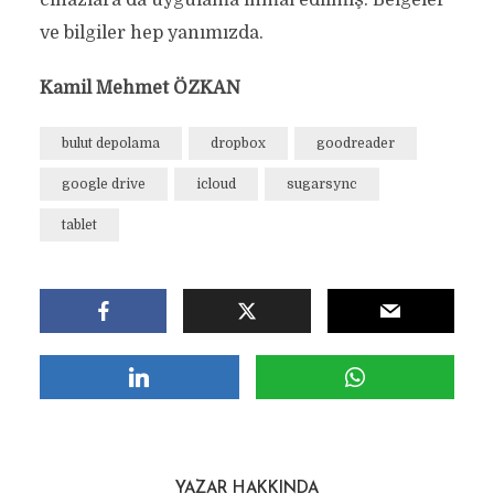
cihazlara da uygulama ihmal edilmiş. Belgeler
ve bilgiler hep yanımızda.
Kamil Mehmet ÖZKAN
bulut depolama
dropbox
goodreader
google drive
icloud
sugarsync
tablet
YAZAR HAKKINDA