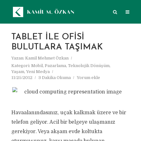
TABLET ILE OFISI
BULUTLARA TAŞIMAK
Yazan:
Kamil Mehmet Özkan
Kategori:
Mobil
,
Pazarlama
,
Teknolojik Dönüşüm
,
Yaşam
,
Yeni Medya
11/25/2012
3 Dakika Okuma
Yorum ekle
Havaalanındasınız, uçak kalkmak üzere ve bir
telefon geliyor. Acil bir belgeye ulaşmanız
gerekiyor. Veya akşam evde koltukta