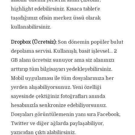
alabilir önemli yerlerin altını çizebilir,
highlight edebilirsiniz. Kısaca tablet’e
taşıdığımız ofisin merkez üssü olarak
kullanabilirsiniz.
Dropbox (Ücretsiz):
Son dönemin popüler bulut
depolama servisi. Kullanışlı, basit işlevsel… 2
GB alanı ücretsiz sunuyor ama siz alanınızı
arttırıp tüm bilgisayarı yedekleyebilirsiniz.
Mobil uygulaması ile tüm dosyalarınıza her
yerden alışabiliyorsunuz. Yeni özelliği
sayesinde çektiğiniz fotoğrafları anında
hesabınızla senkronize edebiliyorsunuz.
Dosyaları görüntülemenin yanı sıra Facebook,
Twitter ve diğer ağlarda paylaşabiliyor,
yazıcıdan çıktı alabilirsiniz.