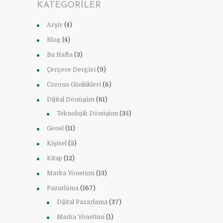
KATEGORILER
Arşiv
(4)
Blog
(4)
Bu Hafta
(3)
Çerçeve Dergisi
(9)
Corona Günlükleri
(6)
Dijital Dönüşüm
(61)
Teknolojik Dönüşüm
(35)
Genel
(11)
Kişisel
(5)
Kitap
(12)
Marka Yönetimi
(13)
Pazarlama
(167)
Dijital Pazarlama
(37)
Marka Yönetimi
(1)