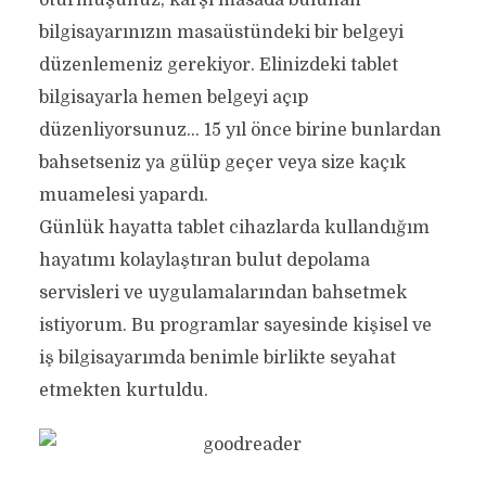
oturmuşunuz, karşı masada bulunan
bilgisayarınızın masaüstündeki bir belgeyi
düzenlemeniz gerekiyor. Elinizdeki tablet
bilgisayarla hemen belgeyi açıp
düzenliyorsunuz… 15 yıl önce birine bunlardan
bahsetseniz ya gülüp geçer veya size kaçık
muamelesi yapardı.
Günlük hayatta tablet cihazlarda kullandığım
hayatımı kolaylaştıran bulut depolama
servisleri ve uygulamalarından bahsetmek
istiyorum. Bu programlar sayesinde kişisel ve
iş bilgisayarımda benimle birlikte seyahat
etmekten kurtuldu.