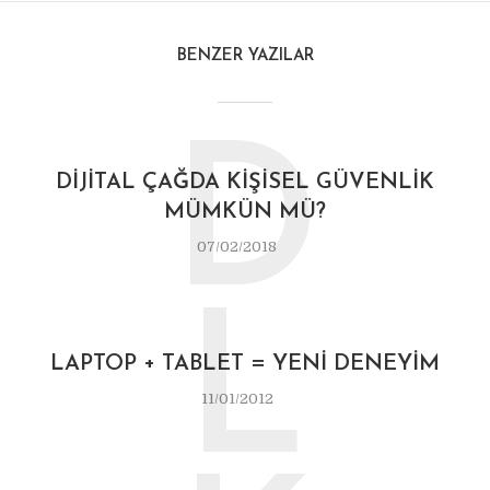
BENZER YAZILAR
D
DIJITAL ÇAĞDA KIŞISEL GÜVENLIK
MÜMKÜN MÜ?
07/02/2018
L
LAPTOP + TABLET = YENI DENEYIM
11/01/2012