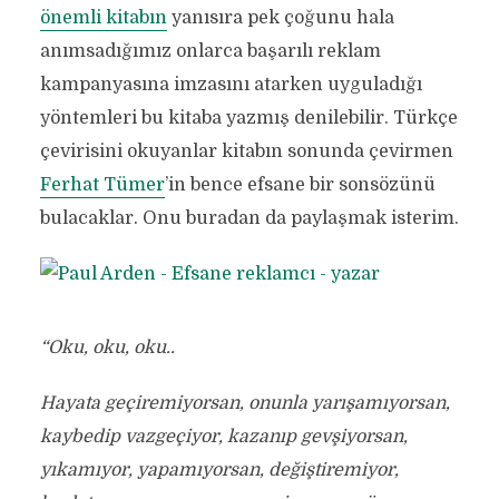
önemli kitabın
yanısıra pek çoğunu hala
anımsadığımız onlarca başarılı reklam
kampanyasına imzasını atarken uyguladığı
yöntemleri bu kitaba yazmış denilebilir. Türkçe
çevirisini okuyanlar kitabın sonunda çevirmen
Ferhat Tümer
’in bence efsane bir sonsözünü
bulacaklar. Onu buradan da paylaşmak isterim.
“Oku, oku, oku..
Hayata geçiremiyorsan, onunla yarışamıyorsan,
kaybedip vazgeçiyor, kazanıp gevşiyorsan,
yıkamıyor, yapamıyorsan, değiştiremiyor,