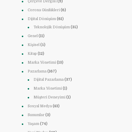
Çerçeve Dergisi
(9)
Corona Günlükleri
(6)
Dijital Dönüşüm
(61)
Teknolojik Dönüşüm
(35)
Genel
(11)
Kişisel
(5)
Kitap
(12)
Marka Yönetimi
(13)
Pazarlama
(167)
Dijital Pazarlama
(37)
Marka Yönetimi
(1)
Müşteri Deneyimi
(1)
Sosyal Medya
(43)
Sunumlar
(3)
Yaşam
(74)