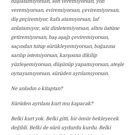
başlatamıyorsan, son veremiyorsan, yön
veremiyorsan, eviremiyorsan, çeviremiyorsan,
diş geçiremiyor, kafa atamıyorsan, laf
anlatamıyor, söz dinletemiyorsan, altını üstüne
getiremiyorsan, baş aşağı çeviremiyorsan,
saçından tutup sürükleyemiyorsan, boğazına
sarılıp istemiyorsan, karşısına dikilip
yüzleşemiyorsan, düşünüp yapamıyorsan, ateşle
oynayamıyorsan, sürüden ayrılamıyorsan.
Ne anladın o kitaptan?
Sürüden ayrılanı kurt mu kapacak?
Belki kurt yok. Belki gitti, bir ömür bekleyecek
değildi. Belki de sürü uydurdu kurdu. Belki