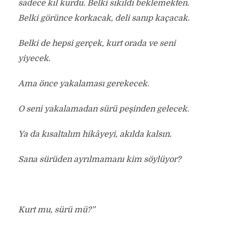
sadece kıl kurdu. Belki sıkıldı beklemekten.
Belki görünce korkacak, deli sanıp kaçacak.
Belki de hepsi gerçek, kurt orada ve seni
yiyecek.
Ama önce yakalaması gerekecek.
O seni yakalamadan sürü peşinden gelecek.
Ya da kısaltalım hikâyeyi, akılda kalsın.
Sana sürüden ayrılmamanı kim söylüyor?
Kurt mu, sürü mü?”