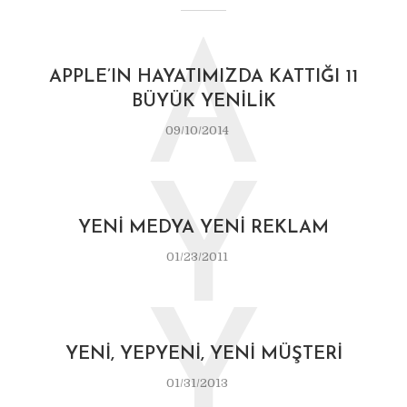
A
APPLE’IN HAYATIMIZDA KATTIĞI 11
BÜYÜK YENILIK
09/10/2014
Y
YENI MEDYA YENI REKLAM
01/23/2011
Y
YENI, YEPYENI, YENI MÜŞTERI
01/31/2013