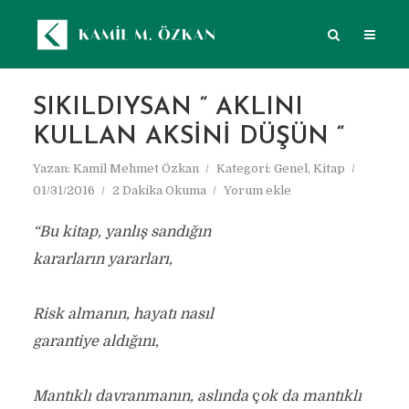
SIKILDIYSAN “ AKLINI
KULLAN AKSINI DÜŞÜN “
Yazan:
Kamil Mehmet Özkan
Kategori:
Genel
,
Kitap
01/31/2016
2 Dakika Okuma
Yorum ekle
“Bu kitap, yanlış sandığın
kararların yararları,
Risk almanın, hayatı nasıl
garantiye aldığını,
Mantıklı davranmanın, aslında
ç
ok da mantıklı