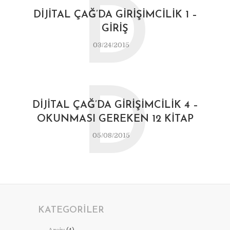
D
DIJITAL ÇAĞ’DA GIRIŞIMCILIK 1 –
GIRIŞ
03/24/2015
D
DIJITAL ÇAĞ’DA GIRIŞIMCILIK 4 –
OKUNMASI GEREKEN 12 KITAP
05/08/2015
KATEGORILER