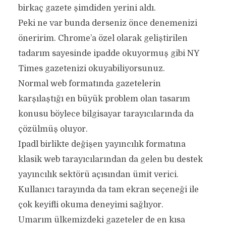
birkaç gazete şimdiden yerini aldı.
Peki ne var bunda derseniz önce denemenizi
öneririm. Chrome’a özel olarak geliştirilen
tadarım sayesinde ipadde okuyormuş gibi NY
Times gazetenizi okuyabiliyorsunuz.
Normal web formatında gazetelerin
karşılaştığı en büyük problem olan tasarım
konusu böylece bilgisayar tarayıcılarında da
çözülmüş oluyor.
Ipadl birlikte değişen yayıncılık formatına
klasik web tarayıcılarından da gelen bu destek
yayıncılık sektörü açısından ümit verici.
Kullanıcı tarayında da tam ekran seçeneği ile
çok keyifli okuma deneyimi sağlıyor.
Umarım ülkemizdeki gazeteler de en kısa