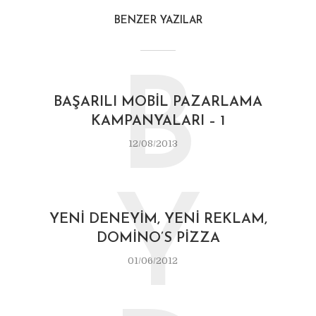
BENZER YAZILAR
B
BAŞARILI MOBIL PAZARLAMA
KAMPANYALARI – 1
12/08/2013
Y
YENI DENEYIM, YENI REKLAM,
DOMINO’S PIZZA
01/06/2012