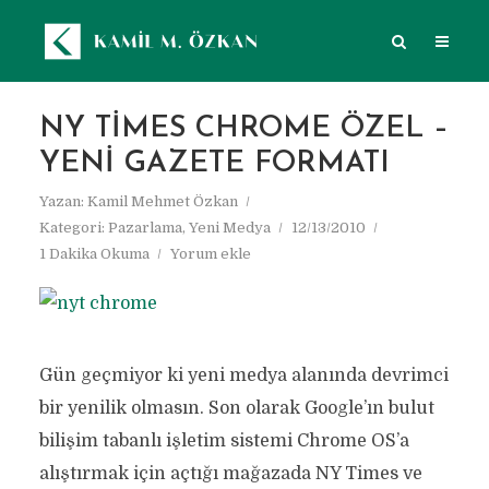
NY TIMES CHROME ÖZEL –
YENI GAZETE FORMATI
Yazan:
Kamil Mehmet Özkan
Kategori:
Pazarlama
,
Yeni Medya
12/13/2010
1 Dakika Okuma
Yorum ekle
Gün geçmiyor ki yeni medya alanında devrimci
bir yenilik olmasın. Son olarak Google’ın bulut
bilişim tabanlı işletim sistemi Chrome OS’a
alıştırmak için açtığı mağazada NY Times ve