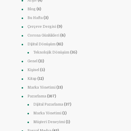
Arşiv
(4)
Blog
(4)
Bu Hafta
(3)
Çerçeve Dergisi
(9)
Corona Günlükleri
(6)
Dijital Dönüşüm
(61)
Teknolojik Dönüşüm
(35)
Genel
(11)
Kişisel
(5)
Kitap
(12)
Marka Yönetimi
(13)
Pazarlama
(167)
Dijital Pazarlama
(37)
Marka Yönetimi
(1)
Müşteri Deneyimi
(1)
Sosyal Medya
(43)