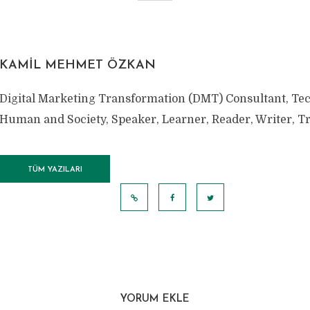
KAMIL MEHMET ÖZKAN
Digital Marketing Transformation (DMT) Consultant, Te
Human and Society, Speaker, Learner, Reader, Writer, Tr
TÜM YAZILARI
GÖRÜNTÜLE
YORUM EKLE