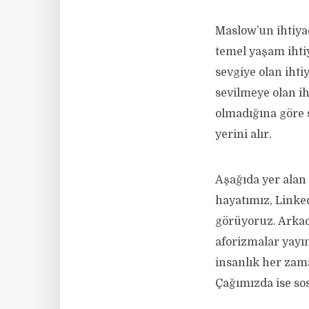
Maslow’un ihtiyaç
temel yaşam ihtiy
sevgiye olan ihti
sevilmeye olan ih
olmadığına göre s
yerini alır.
Aşağıda yer alan 
hayatımız, Linke
görüyoruz. Arkad
aforizmalar yayı
insanlık her zam
Çağımızda ise s