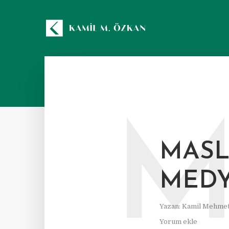
MASL
MEDY
Yazan:
Kamil Mehmet
Yorum ekle