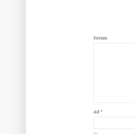
Yorum
Ad
*