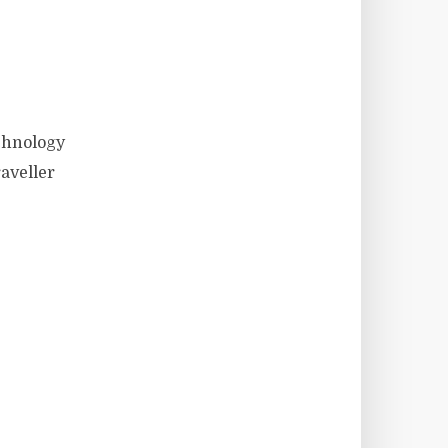
chnology
aveller