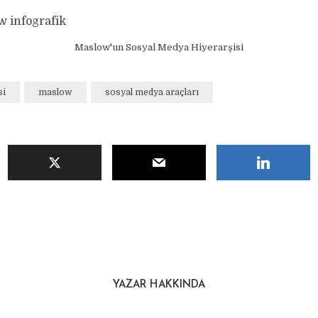
Maslow'un Sosyal Medya Hiyerarşisi
si
maslow
sosyal medya araçları
YAZAR HAKKINDA