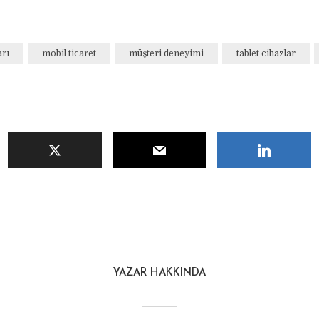
arı
mobil ticaret
müşteri deneyimi
tablet cihazlar
YAZAR HAKKINDA