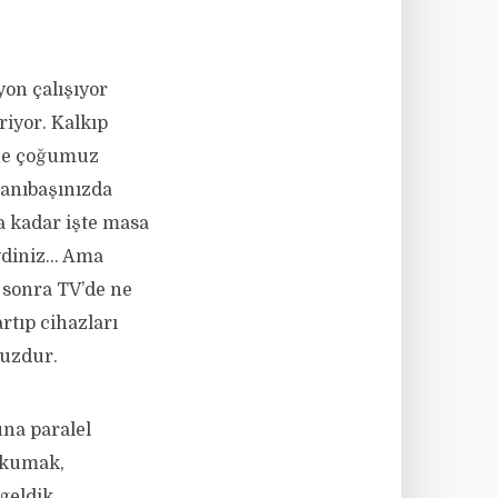
yon çalışıyor
riyor. Kalkıp
yine çoğumuz
yanıbaşınızda
a kadar işte masa
iydiniz… Ama
z sonra TV’de ne
rtıp cihazları
nuzdur.
na paralel
 okumak,
geldik.