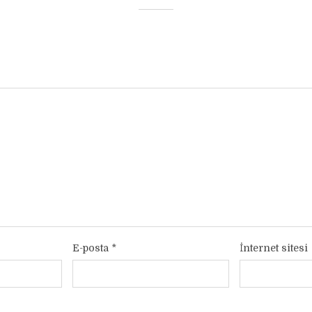
E-posta
*
İnternet sitesi