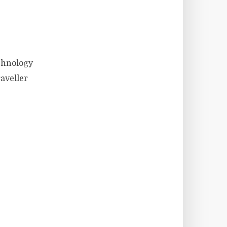
chnology
aveller