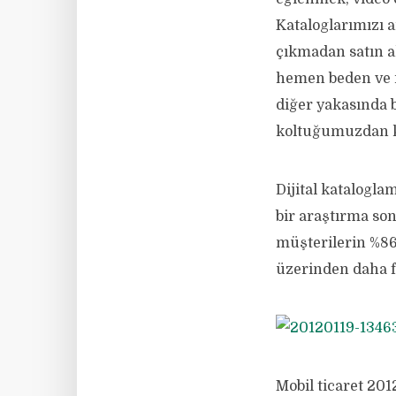
Kataloglarımızı a
çıkmadan satın a
hemen beden ve r
diğer yakasında 
koltuğumuzdan k
Dijital katalogl
bir araştırma son
müşterilerin %86’
üzerinden daha fa
Mobil ticaret 201