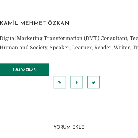
KAMIL MEHMET ÖZKAN
Digital Marketing Transformation (DMT) Consultant, Te
Human and Society, Speaker, Learner, Reader, Writer, Tr
TÜM YAZILARI
GÖRÜNTÜLE
YORUM EKLE