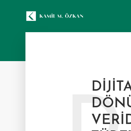
DIJI
D
DÖNÜ
VERI