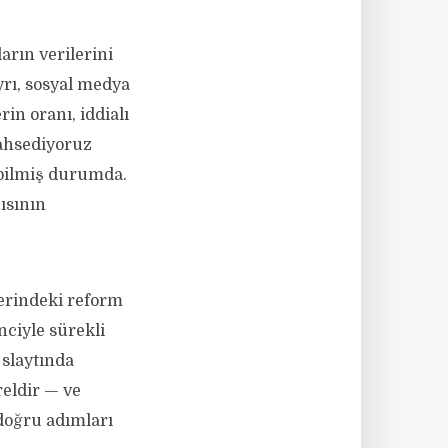
ların verilerini
yrı, sosyal medya
in oranı, iddialı
ahsediyoruz
ebilmiş durumda.
ısının
erindeki reform
nciyle sürekli
 slaytında
reldir — ve
doğru adımları