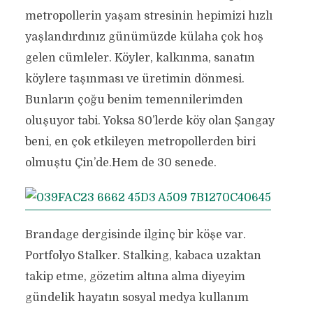
metropollerin yaşam stresinin hepimizi hızlı
yaşlandırdınız günümüzde külaha çok hoş
gelen cümleler. Köyler, kalkınma, sanatın
köylere taşınması ve üretimin dönmesi.
Bunların çoğu benim temennilerimden
oluşuyor tabi. Yoksa 80’lerde köy olan Şangay
beni, en çok etkileyen metropollerden biri
olmuştu Çin’de.Hem de 30 senede.
Brandage dergisinde ilginç bir köşe var.
Portfolyo Stalker. Stalking, kabaca uzaktan
takip etme, gözetim altına alma diyeyim
gündelik hayatın sosyal medya kullanım