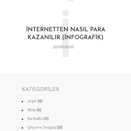
İ
İNTERNETTEN NASIL PARA
KAZANILIR (İNFOGRAFIK)
12/09/2010
KATEGORILER
Arşiv
(4)
Blog
(4)
Bu Hafta
(3)
Çerçeve Dergisi
(9)