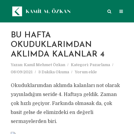
BU HAFTA
OKUDUKLARIMDAN
AKLIMDA KALANLAR 4
Yazan:
Kamil Mehmet Özkan
Kategori:
Pazarlama
08/09/2021
3 Dakika Okuma
Yorum ekle
Okuduklarımdan aklımda kalanları not olarak
yayınladığım seride 4. Haftaya geldik. Zaman
çok hızlı geçiyor. Farkında olmasak da, çok
basit gelse de elimizdeki en değerli
sermayelerden biri.