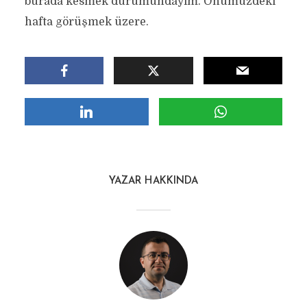
burada kesmek durumundayım. Önümüzdeki
hafta görüşmek üzere.
YAZAR HAKKINDA