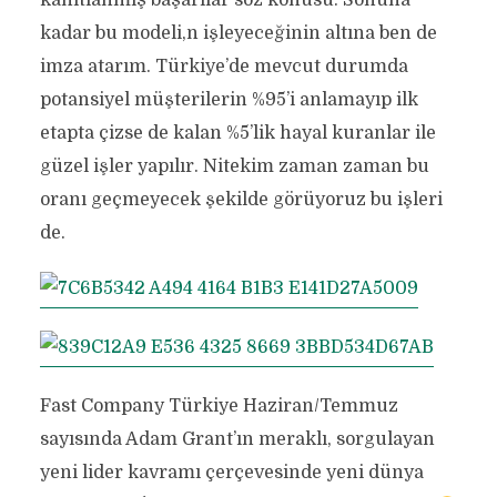
kanıtlanmış başarılar söz konusu. Sonuna
kadar bu modeli,n işleyeceğinin altına ben de
imza atarım. Türkiye’de mevcut durumda
potansiyel müşterilerin %95’i anlamayıp ilk
etapta çizse de kalan %5’lik hayal kuranlar ile
güzel işler yapılır. Nitekim zaman zaman bu
oranı geçmeyecek şekilde görüyoruz bu işleri
de.
Fast Company Türkiye Haziran/Temmuz
sayısında Adam Grant’ın meraklı, sorgulayan
yeni lider kavramı çerçevesinde yeni dünya