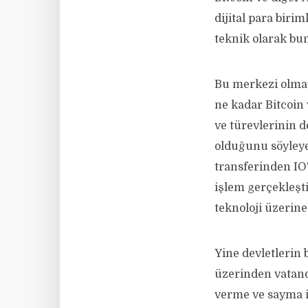
dijital para biri
teknik olarak b
Bu merkezi olmaya
ne kadar Bitcoin 
ve türevlerinin d
olduğunu söyleyeb
transferinden IOT
işlem gerçekleşti
teknoloji üzerine
Yine devletlerin 
üzerinden vatand
verme ve sayma iş