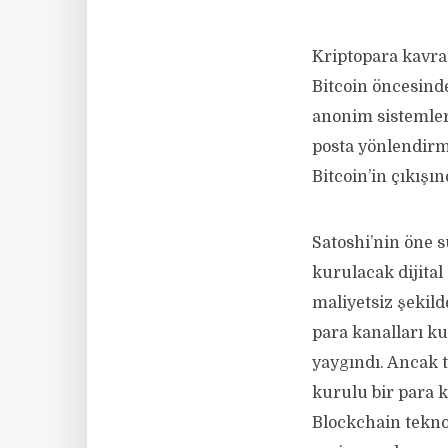
Kriptopara kavra
Bitcoin öncesind
anonim sistemler 
posta yönlendirme
Bitcoin’in çıkışı
Satoshi’nin öne 
kurulacak dijital
maliyetsiz şekild
para kanalları ku
yaygındı. Ancak 
kurulu bir para k
Blockchain teknol