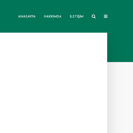
ANASAYFA
HAKKIMDA
İLETIŞIM