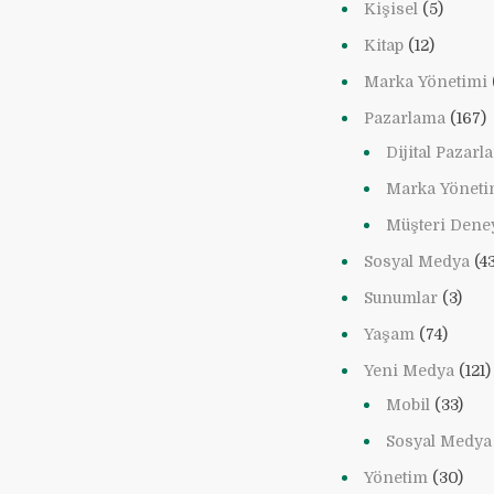
Kişisel
(5)
Kitap
(12)
Marka Yönetimi
Pazarlama
(167)
Dijital Pazar
Marka Yöneti
Müşteri Dene
Sosyal Medya
(43
Sunumlar
(3)
Yaşam
(74)
Yeni Medya
(121)
Mobil
(33)
Sosyal Medya
Yönetim
(30)