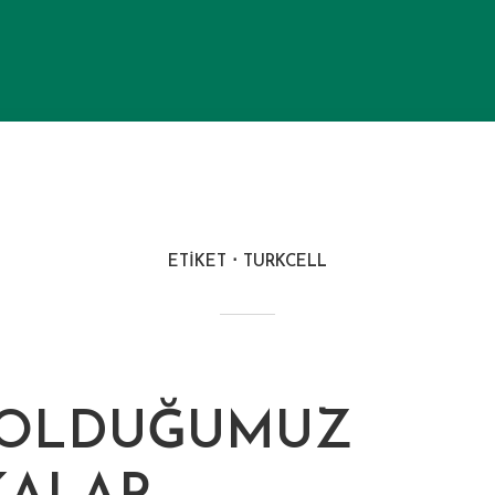
ETIKET
TURKCELL
 OLDUĞUMUZ