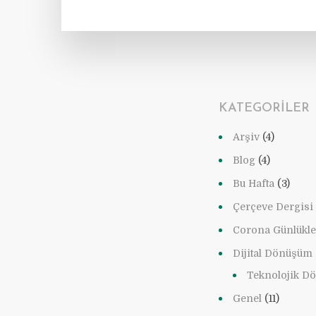
KATEGORILER
Arşiv
(4)
Blog
(4)
Bu Hafta
(3)
Çerçeve Dergisi
Corona Günlükle
Dijital Dönüşüm
Teknolojik D
Genel
(11)