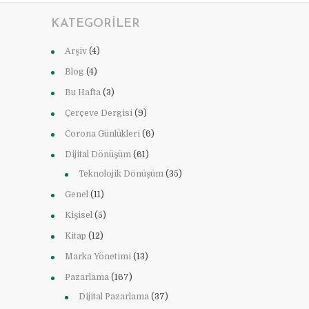
KATEGORILER
Arşiv
(4)
Blog
(4)
Bu Hafta
(3)
Çerçeve Dergisi
(9)
Corona Günlükleri
(6)
Dijital Dönüşüm
(61)
Teknolojik Dönüşüm
(35)
Genel
(11)
Kişisel
(5)
Kitap
(12)
Marka Yönetimi
(13)
Pazarlama
(167)
Dijital Pazarlama
(37)