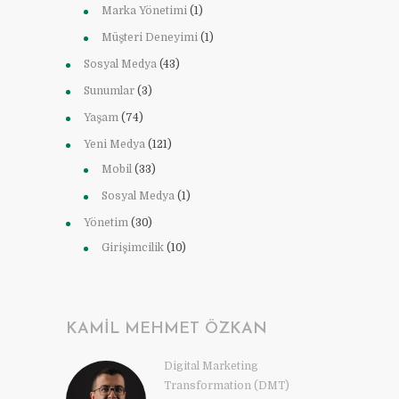
Marka Yönetimi
(1)
Müşteri Deneyimi
(1)
Sosyal Medya
(43)
Sunumlar
(3)
Yaşam
(74)
Yeni Medya
(121)
Mobil
(33)
Sosyal Medya
(1)
Yönetim
(30)
Girişimcilik
(10)
KAMIL MEHMET ÖZKAN
Digital Marketing
Transformation (DMT)