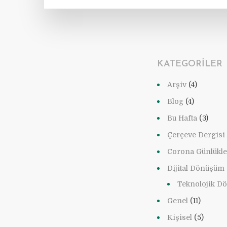
KATEGORILER
Arşiv
(4)
Blog
(4)
Bu Hafta
(3)
Çerçeve Dergisi
Corona Günlükle
Dijital Dönüşüm
Teknolojik D
Genel
(11)
Kişisel
(5)