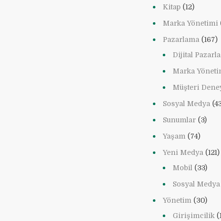
Kitap
(12)
Marka Yönetimi
Pazarlama
(167)
Dijital Pazar
Marka Yöneti
Müşteri Dene
Sosyal Medya
(43
Sunumlar
(3)
Yaşam
(74)
Yeni Medya
(121)
Mobil
(33)
Sosyal Medya
Yönetim
(30)
Girişimcilik
(