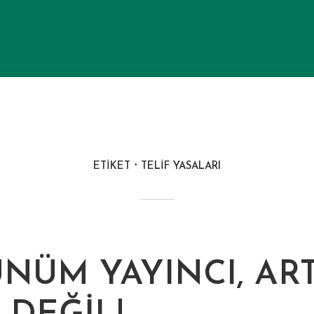
ETIKET
TELIF YASALARI
NÜM YAYINCI, ART