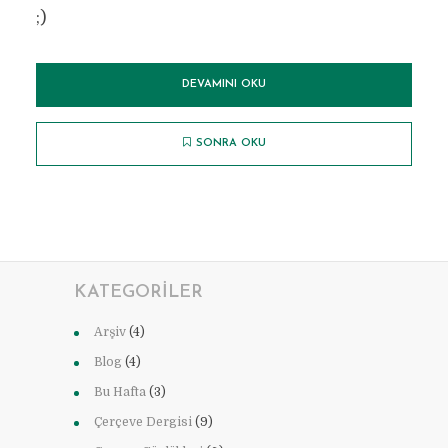
;)
DEVAMINI OKU
SONRA OKU
KATEGORILER
Arşiv
(4)
Blog
(4)
Bu Hafta
(3)
Çerçeve Dergisi
(9)