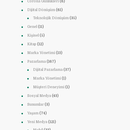
Corona Günlükleri
(6)
Dijital Dönüşüm
(61)
Teknolojik Dönüşüm
(35)
Genel
(11)
Kişisel
(5)
Kitap
(12)
Marka Yönetimi
(13)
Pazarlama
(167)
Dijital Pazarlama
(37)
Marka Yönetimi
(1)
Müşteri Deneyimi
(1)
Sosyal Medya
(43)
Sunumlar
(3)
Yaşam
(74)
Yeni Medya
(121)