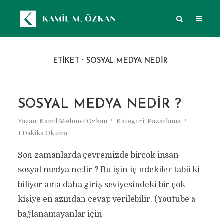
ETIKET
SOSYAL MEDYA NEDIR
SOSYAL MEDYA NEDIR ?
Yazan:
Kamil Mehmet Özkan
Kategori:
Pazarlama
1 Dakika Okuma
Son zamanlarda çevremizde birçok insan
sosyal medya nedir ? Bu işin içindekiler tabii ki
biliyor ama daha giriş seviyesindeki bir çok
kişiye en azından cevap verilebilir. (Youtube a
bağlanamayanlar için