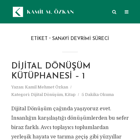
ETIKET
SANAYI DEVRIMI SÜRECI
DIJITAL DÖNÜŞÜM
KÜTÜPHANESI – 1
Yazan:
Kamil Mehmet Özkan
Kategori:
Dijital Dönüşüm
,
Kitap
5 Dakika Okuma
Dijital Dönüşüm çağında yaşıyoruz evet.
İnsanlığın karşılaştığı dönüşümlerden bu sefer
biraz farklı. Avcı toplayıcı toplumlardan
yerleşik hayata ve tarıma geçiş gibi yüzyıllar