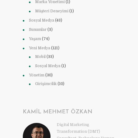
Marka Yönetimi
(1)
Müşteri Deneyimi
(1)
Sosyal Medya
(43)
Sunumlar
(3)
Yaşam
(74)
Yeni Medya
(121)
Mobil
(33)
Sosyal Medya
(1)
Yönetim
(30)
Girişimcilik
(10)
KAMIL MEHMET ÖZKAN
Digital Marketing
Transformation (DMT)