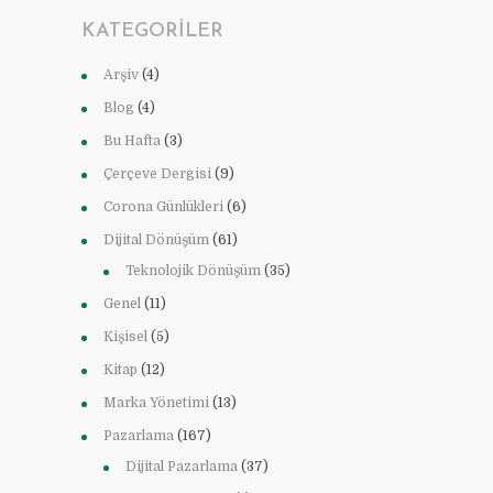
KATEGORILER
Arşiv
(4)
Blog
(4)
Bu Hafta
(3)
Çerçeve Dergisi
(9)
Corona Günlükleri
(6)
Dijital Dönüşüm
(61)
Teknolojik Dönüşüm
(35)
Genel
(11)
Kişisel
(5)
Kitap
(12)
Marka Yönetimi
(13)
Pazarlama
(167)
Dijital Pazarlama
(37)