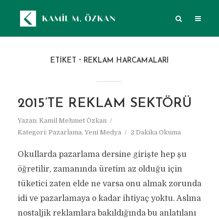
ETIKET
REKLAM HARCAMALARI
2015’TE REKLAM SEKTÖRÜ
Yazan:
Kamil Mehmet Özkan
Kategori:
Pazarlama
,
Yeni Medya
2 Dakika Okuma
Okullarda pazarlama dersine girişte hep şu
öğretilir, zamanında üretim az olduğu için
tüketici zaten elde ne varsa onu almak zorunda
idi ve pazarlamaya o kadar ihtiyaç yoktu. Aslına
nostaljik reklamlara bakıldığında bu anlatılanı