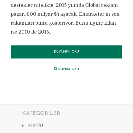
destekler nitelikte. 2015 yılında Global reklam
pazarı 600 milyar $’ı aşacak. Emarketer’in son
rakamları bunu gösteriyor. Bunu ilginç kılan
ise 2010 ile 2015...
DEVAMINI OKU
SONRA OKU
KATEGORILER
Arşiv
(4)