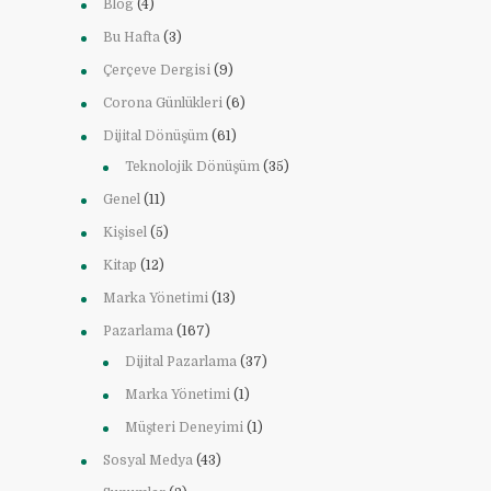
Blog
(4)
Bu Hafta
(3)
Çerçeve Dergisi
(9)
Corona Günlükleri
(6)
Dijital Dönüşüm
(61)
Teknolojik Dönüşüm
(35)
Genel
(11)
Kişisel
(5)
Kitap
(12)
Marka Yönetimi
(13)
Pazarlama
(167)
Dijital Pazarlama
(37)
Marka Yönetimi
(1)
Müşteri Deneyimi
(1)
Sosyal Medya
(43)