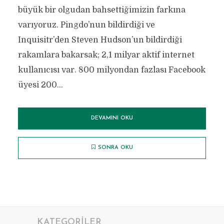
büyük bir olgudan bahsettiğimizin farkına
varıyoruz. Pingdo’nun bildirdiği ve
Inquisitr’den Steven Hudson’un bildirdiği
rakamlara bakarsak; 2,1 milyar aktif internet
kullanıcısı var. 800 milyondan fazlası Facebook
üyesi 200...
DEVAMINI OKU
SONRA OKU
KATEGORILER