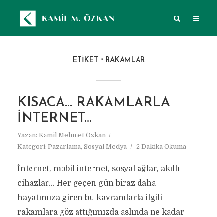
ETIKET
RAKAMLAR
KISACA… RAKAMLARLA
İNTERNET…
Yazan:
Kamil Mehmet Özkan
Kategori:
Pazarlama
,
Sosyal Medya
2 Dakika Okuma
İnternet, mobil internet, sosyal ağlar, akıllı
cihazlar… Her geçen gün biraz daha
hayatımıza giren bu kavramlarla ilgili
rakamlara göz attığımızda aslında ne kadar