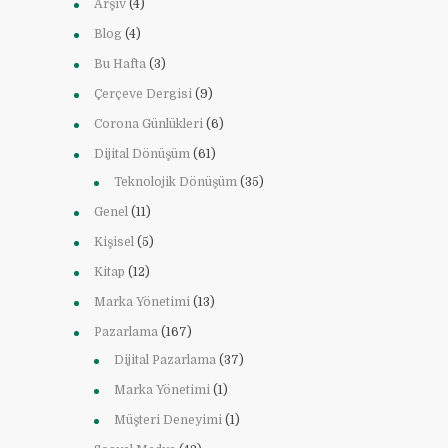
Arşiv
(4)
Blog
(4)
Bu Hafta
(3)
Çerçeve Dergisi
(9)
Corona Günlükleri
(6)
Dijital Dönüşüm
(61)
Teknolojik Dönüşüm
(35)
Genel
(11)
Kişisel
(5)
Kitap
(12)
Marka Yönetimi
(13)
Pazarlama
(167)
Dijital Pazarlama
(37)
Marka Yönetimi
(1)
Müşteri Deneyimi
(1)