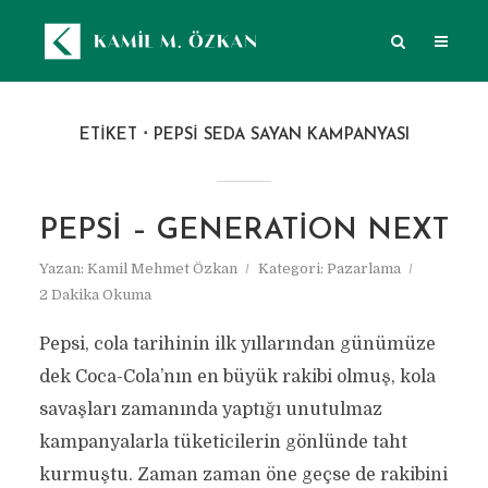
ETIKET
PEPSI SEDA SAYAN KAMPANYASI
PEPSI – GENERATION NEXT
Yazan:
Kamil Mehmet Özkan
Kategori:
Pazarlama
2 Dakika Okuma
Pepsi, cola tarihinin ilk yıllarından günümüze
dek Coca-Cola’nın en büyük rakibi olmuş, kola
savaşları zamanında yaptığı unutulmaz
kampanyalarla tüketicilerin gönlünde taht
kurmuştu. Zaman zaman öne geçse de rakibini