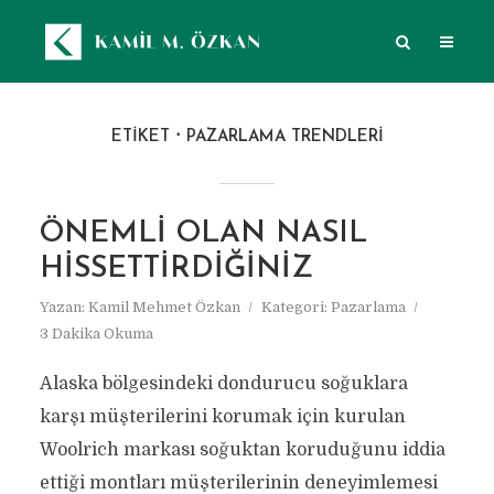
ETIKET
PAZARLAMA TRENDLERI
ÖNEMLI OLAN NASIL
HISSETTIRDIĞINIZ
Yazan:
Kamil Mehmet Özkan
Kategori:
Pazarlama
3 Dakika Okuma
Alaska bölgesindeki dondurucu soğuklara
karşı müşterilerini korumak için kurulan
Woolrich markası soğuktan koruduğunu iddia
ettiği montları müşterilerinin deneyimlemesi