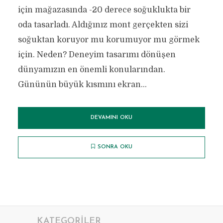
için mağazasında -20 derece soğuklukta bir
oda tasarladı. Aldığınız mont gerçekten sizi
soğuktan koruyor mu korumuyor mu görmek
için. Neden? Deneyim tasarımı dönüşen
dünyamızın en önemli konularından.
Gününün büyük kısmını ekran...
DEVAMINI OKU
SONRA OKU
KATEGORILER