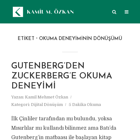
ETIKET
OKUMA DENEYIMININ DÖNÜŞÜMÜ
GUTENBERG’DEN
ZUCKERBERG’E OKUMA
DENEYIMI
Yazan:
Kamil Mehmet Özkan
Kategori:
Dijital Dönüşüm
5 Dakika Okuma
İlk Çinliler tarafından mı bulundu, yoksa
Mısırlılar mı kullandı bilinmez ama Batı’da
Gutenberg’in matbaası ile başlayan kitap