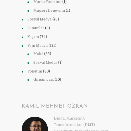
Marka Yönetimi
(1)
Müşteri Deneyimi
(1)
Sosyal Medya
(43)
Sunumlar
(3)
Yaşam
(74)
Yeni Medya
(121)
Mobil
(33)
Sosyal Medya
(1)
Yönetim
(30)
Girişimcilik
(10)
KAMIL MEHMET ÖZKAN
Digital Marketing
Transformation (DMT)