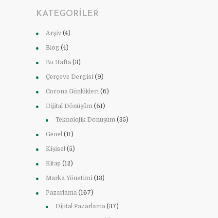
KATEGORILER
Arşiv
(4)
Blog
(4)
Bu Hafta
(3)
Çerçeve Dergisi
(9)
Corona Günlükleri
(6)
Dijital Dönüşüm
(61)
Teknolojik Dönüşüm
(35)
Genel
(11)
Kişisel
(5)
Kitap
(12)
Marka Yönetimi
(13)
Pazarlama
(167)
Dijital Pazarlama
(37)