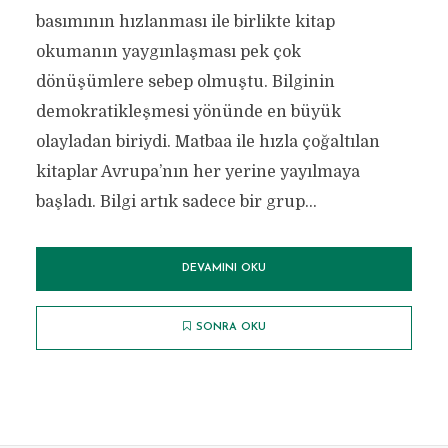
basımının hızlanması ile birlikte kitap
okumanın yaygınlaşması pek çok
dönüşümlere sebep olmuştu. Bilginin
demokratikleşmesi yönünde en büyük
olayladan biriydi. Matbaa ile hızla çoğaltılan
kitaplar Avrupa’nın her yerine yayılmaya
başladı. Bilgi artık sadece bir grup...
DEVAMINI OKU
SONRA OKU