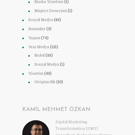
Marka Yönetimi
(1)
Müşteri Deneyimi
(1)
Sosyal Medya
(43)
Sunumlar
(3)
Yaşam
(74)
Yeni Medya
(121)
Mobil
(33)
Sosyal Medya
(1)
Yönetim
(30)
Girişimcilik
(10)
KAMIL MEHMET ÖZKAN
Digital Marketing
Transformation (DMT)