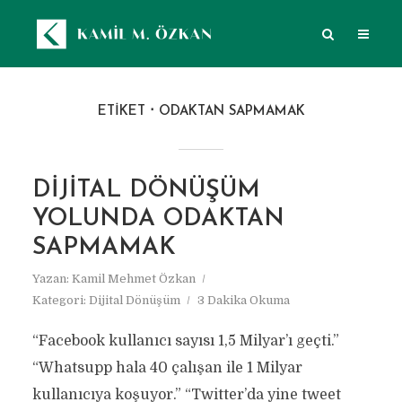
ETIKET
ODAKTAN SAPMAMAK
DIJITAL DÖNÜŞÜM
YOLUNDA ODAKTAN
SAPMAMAK
Yazan:
Kamil Mehmet Özkan
Kategori:
Dijital Dönüşüm
3 Dakika Okuma
“Facebook kullanıcı sayısı 1,5 Milyar’ı geçti.”
“Whatsupp hala 40 çalışan ile 1 Milyar
kullanıcıya koşuyor.” “Twitter’da yine tweet