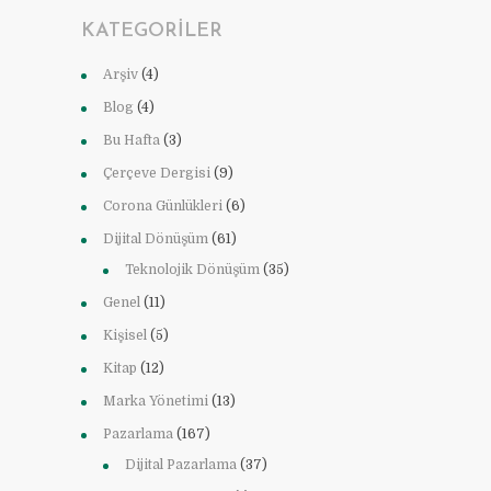
KATEGORILER
Arşiv
(4)
Blog
(4)
Bu Hafta
(3)
Çerçeve Dergisi
(9)
Corona Günlükleri
(6)
Dijital Dönüşüm
(61)
Teknolojik Dönüşüm
(35)
Genel
(11)
Kişisel
(5)
Kitap
(12)
Marka Yönetimi
(13)
Pazarlama
(167)
Dijital Pazarlama
(37)