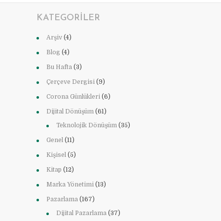
KATEGORILER
Arşiv
(4)
Blog
(4)
Bu Hafta
(3)
Çerçeve Dergisi
(9)
Corona Günlükleri
(6)
Dijital Dönüşüm
(61)
Teknolojik Dönüşüm
(35)
Genel
(11)
Kişisel
(5)
Kitap
(12)
Marka Yönetimi
(13)
Pazarlama
(167)
Dijital Pazarlama
(37)