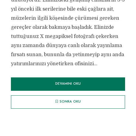
unutuyoruz. Elimizdeki gelişmiş cihazların 3-5
yıl önceki ilk serilerine bile eski çağlara ait,
müzelerin ilgili köşesinde çürümesi gereken
gereçler olarak bakmaya başladık. Elinizde
tuttuğunuz X megapiksel fotoğrafı çekerken
aynı zamanda dünyaya canlı olarak yayınlama
fırsatı sunan, bununla da yetinmeyip aynı anda
yatırımlarınızı yönetirken ofisinizi...
DEVAMINI OKU
SONRA OKU