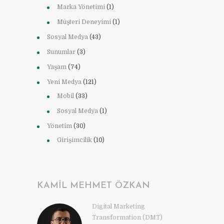
Marka Yönetimi
(1)
Müşteri Deneyimi
(1)
Sosyal Medya
(43)
Sunumlar
(3)
Yaşam
(74)
Yeni Medya
(121)
Mobil
(33)
Sosyal Medya
(1)
Yönetim
(30)
Girişimcilik
(10)
KAMIL MEHMET ÖZKAN
Digital Marketing
Transformation (DMT)