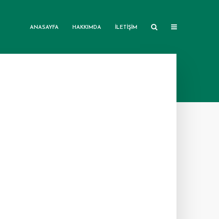
ANASAYFA
HAKKIMDA
İLETIŞIM