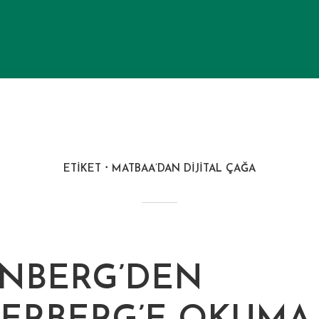
ETIKET
MATBAA’DAN DIJITAL ÇAĞA
NBERG’DEN