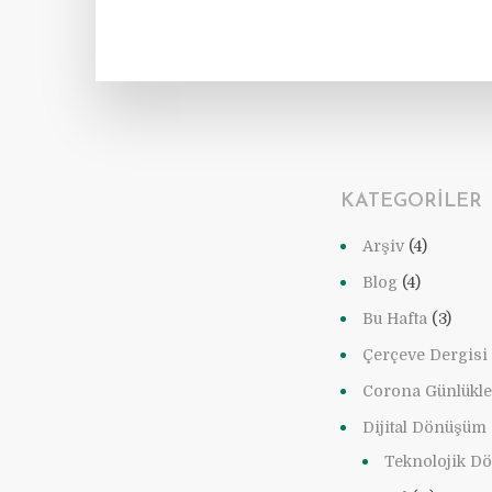
KATEGORILER
Arşiv
(4)
Blog
(4)
Bu Hafta
(3)
Çerçeve Dergisi
Corona Günlükle
Dijital Dönüşüm
Teknolojik D