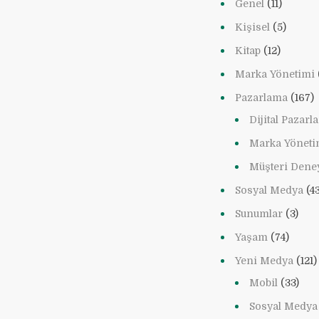
Genel
(11)
Kişisel
(5)
Kitap
(12)
Marka Yönetimi
Pazarlama
(167)
Dijital Pazar
Marka Yöneti
Müşteri Dene
Sosyal Medya
(43
Sunumlar
(3)
Yaşam
(74)
Yeni Medya
(121)
Mobil
(33)
Sosyal Medya