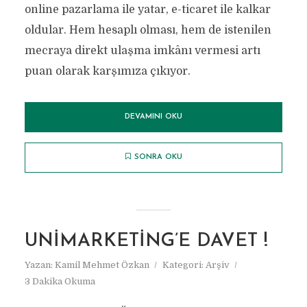
online pazarlama ile yatar, e-ticaret ile kalkar
oldular. Hem hesaplı olması, hem de istenilen
mecraya direkt ulaşma imkânı vermesi artı
puan olarak karşımıza çıkıyor.
DEVAMINI OKU
SONRA OKU
UNIMARKETING’E DAVET !
Yazan:
Kamil Mehmet Özkan
Kategori:
Arşiv
3 Dakika Okuma