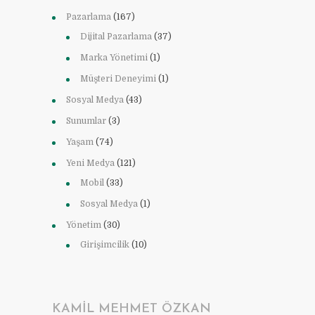
Pazarlama
(167)
Dijital Pazarlama
(37)
Marka Yönetimi
(1)
Müşteri Deneyimi
(1)
Sosyal Medya
(43)
Sunumlar
(3)
Yaşam
(74)
Yeni Medya
(121)
Mobil
(33)
Sosyal Medya
(1)
Yönetim
(30)
Girişimcilik
(10)
KAMIL MEHMET ÖZKAN