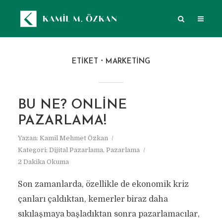
ETIKET
MARKETING
BU NE? ONLINE
PAZARLAMA!
Yazan:
Kamil Mehmet Özkan
Kategori:
Dijital Pazarlama
,
Pazarlama
2 Dakika Okuma
Son zamanlarda, özellikle de ekonomik kriz
çanları çaldıktan, kemerler biraz daha
sıkılaşmaya başladıktan sonra pazarlamacılar,