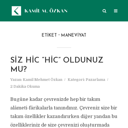
ETIKET
MANEVIYAT
SIZ HIC “HIC” OLDUNUZ
MU?
Yazan:
Kamil Mehmet Özkan
Kategori:
Pazarlama
2 Dakika Okuma
Bugüne kadar çevrenizde hep bir takım
alâmeti-fârikalarla tanındınız. Çevreniz size bir
takım özellikler kazandırırken diğer yandan bu
özellikleriniz de size çevrenizi oluşturmada