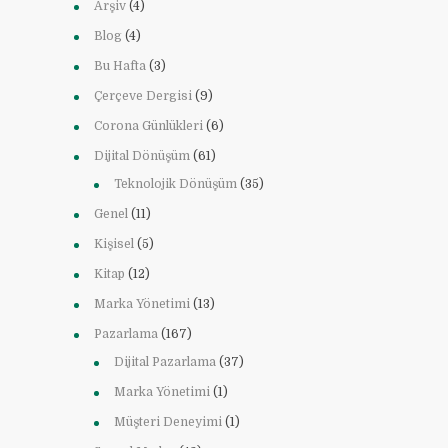
Arşiv
(4)
Blog
(4)
Bu Hafta
(3)
Çerçeve Dergisi
(9)
Corona Günlükleri
(6)
Dijital Dönüşüm
(61)
Teknolojik Dönüşüm
(35)
Genel
(11)
Kişisel
(5)
Kitap
(12)
Marka Yönetimi
(13)
Pazarlama
(167)
Dijital Pazarlama
(37)
Marka Yönetimi
(1)
Müşteri Deneyimi
(1)