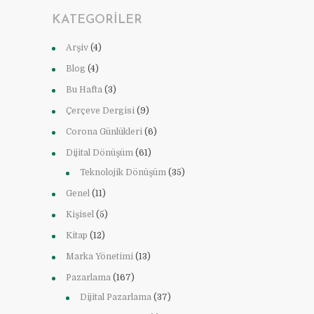
KATEGORILER
Arşiv
(4)
Blog
(4)
Bu Hafta
(3)
Çerçeve Dergisi
(9)
Corona Günlükleri
(6)
Dijital Dönüşüm
(61)
Teknolojik Dönüşüm
(35)
Genel
(11)
Kişisel
(5)
Kitap
(12)
Marka Yönetimi
(13)
Pazarlama
(167)
Dijital Pazarlama
(37)