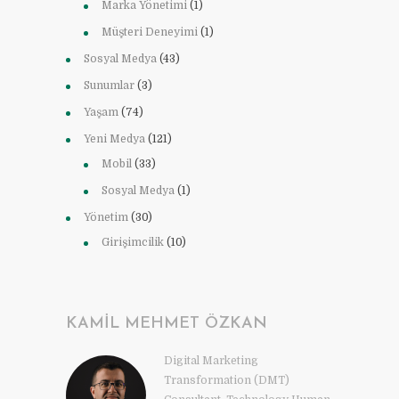
Marka Yönetimi
(1)
Müşteri Deneyimi
(1)
Sosyal Medya
(43)
Sunumlar
(3)
Yaşam
(74)
Yeni Medya
(121)
Mobil
(33)
Sosyal Medya
(1)
Yönetim
(30)
Girişimcilik
(10)
KAMIL MEHMET ÖZKAN
Digital Marketing
Transformation (DMT)