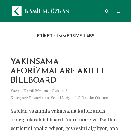
ETIKET
IMMERSIVE LABS
YAKINSAMA
AFORIZMALARI: AKILLI
BILLBOARD
Yazan:
Kamil Mehmet Özkan
Kategori:
Pazarlama
,
Yeni Medya
2 Dakika Okuma
Yapılan yazılımla yakınsama kültürünün
örneği olarak billboard Foursquare ve Twitter
verilerini analiz ediyor, çevresini algılıyor, ona