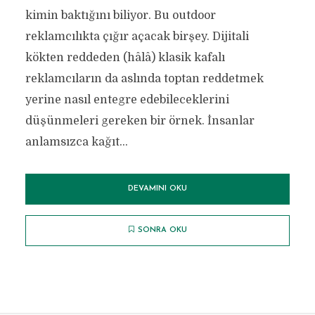
kimin baktığını biliyor. Bu outdoor
reklamcılıkta çığır açacak birşey. Dijitali
kökten reddeden (hâlâ) klasik kafalı
reklamcıların da aslında toptan reddetmek
yerine nasıl entegre edebileceklerini
düşünmeleri gereken bir örnek. İnsanlar
anlamsızca kağıt...
DEVAMINI OKU
SONRA OKU