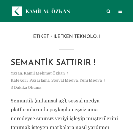
ETIKET
ILETKEN TEKNOLOJI
SEMANTIK SATTIRIR !
Yazan:
Kamil Mehmet Özkan
Kategori:
Pazarlama
,
Sosyal Medya
,
Yeni Medya
3 Dakika Okuma
Semantik (anlamsal ağ), sosyal medya
platformlarında paylaşılan eşsiz ama
neredeyse sınırsız veriyi işleyip müşterilerini
tanımak isteyen markalara nasıl yardımcı