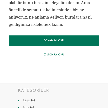
olabilir bunu biraz inceleyelim derim. Ama
öncelikle semantik kelimesinden biz ne
anlıyoruz, ne anlama geliyor, buralara nasıl
geldiğimizi irdelemek lazım.
DEVAMINI OKU
SONRA OKU
KATEGORILER
Arşiv
(4)
Blog
(4)