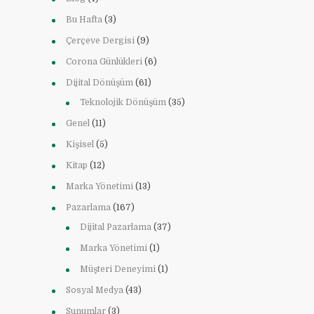
Bu Hafta
(3)
Çerçeve Dergisi
(9)
Corona Günlükleri
(6)
Dijital Dönüşüm
(61)
Teknolojik Dönüşüm
(35)
Genel
(11)
Kişisel
(5)
Kitap
(12)
Marka Yönetimi
(13)
Pazarlama
(167)
Dijital Pazarlama
(37)
Marka Yönetimi
(1)
Müşteri Deneyimi
(1)
Sosyal Medya
(43)
Sunumlar
(3)