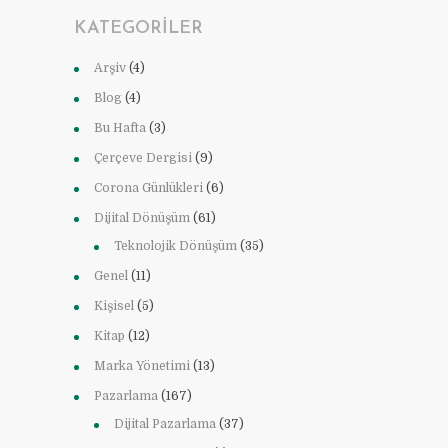
KATEGORILER
Arşiv
(4)
Blog
(4)
Bu Hafta
(3)
Çerçeve Dergisi
(9)
Corona Günlükleri
(6)
Dijital Dönüşüm
(61)
Teknolojik Dönüşüm
(35)
Genel
(11)
Kişisel
(5)
Kitap
(12)
Marka Yönetimi
(13)
Pazarlama
(167)
Dijital Pazarlama
(37)