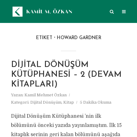
ETIKET
HOWARD GARDNER
DIJITAL DÖNÜŞÜM
KÜTÜPHANESI – 2 (DEVAM
KITAPLARI)
Yazan:
Kamil Mehmet Özkan
Kategori:
Dijital Dönüşüm
,
Kitap
5 Dakika Okuma
Dijital Dönüşüm Kütüphanesi ’nin ilk
bölümünü önceki yazıda yayınlamıştım. İlk 15
kitaplık serinin geri kalan bölümünü aşağıda