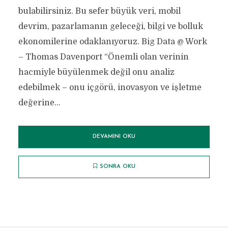
bulabilirsiniz. Bu sefer büyük veri, mobil
devrim, pazarlamanın geleceği, bilgi ve bolluk
ekonomilerine odaklanıyoruz. Big Data @ Work
– Thomas Davenport “Önemli olan verinin
hacmiyle büyülenmek değil onu analiz
edebilmek – onu içgörü, inovasyon ve işletme
değerine...
DEVAMINI OKU
SONRA OKU