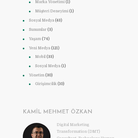
Marka Yönetimi
(1)
Müşteri Deneyimi
(1)
Sosyal Medya
(43)
Sunumlar
(3)
Yaşam
(74)
Yeni Medya
(121)
Mobil
(33)
Sosyal Medya
(1)
Yönetim
(30)
Girişimcilik
(10)
KAMIL MEHMET ÖZKAN
Digital Marketing
Transformation (DMT)