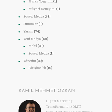
Marka Yönetimi
(1)
Müşteri Deneyimi
(1)
Sosyal Medya
(43)
Sunumlar
(3)
Yaşam
(74)
Yeni Medya
(121)
Mobil
(33)
Sosyal Medya
(1)
Yönetim
(30)
Girişimcilik
(10)
KAMIL MEHMET ÖZKAN
Digital Marketing
Transformation (DMT)