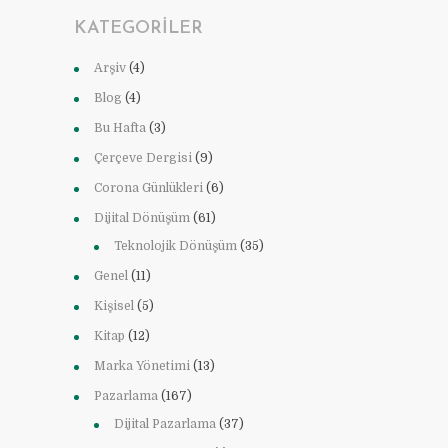
KATEGORILER
Arşiv
(4)
Blog
(4)
Bu Hafta
(3)
Çerçeve Dergisi
(9)
Corona Günlükleri
(6)
Dijital Dönüşüm
(61)
Teknolojik Dönüşüm
(35)
Genel
(11)
Kişisel
(5)
Kitap
(12)
Marka Yönetimi
(13)
Pazarlama
(167)
Dijital Pazarlama
(37)