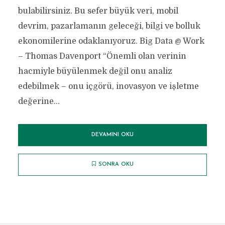
bulabilirsiniz. Bu sefer büyük veri, mobil
devrim, pazarlamanın geleceği, bilgi ve bolluk
ekonomilerine odaklanıyoruz. Big Data @ Work
– Thomas Davenport “Önemli olan verinin
hacmiyle büyülenmek değil onu analiz
edebilmek – onu içgörü, inovasyon ve işletme
değerine...
DEVAMINI OKU
SONRA OKU