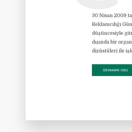
30 Nisan 2009 ta
Reklamcılığı Gün
düşüncesiyle git
dışında bir organ
dizüstüleri ile iş
DEVAMINI OKU