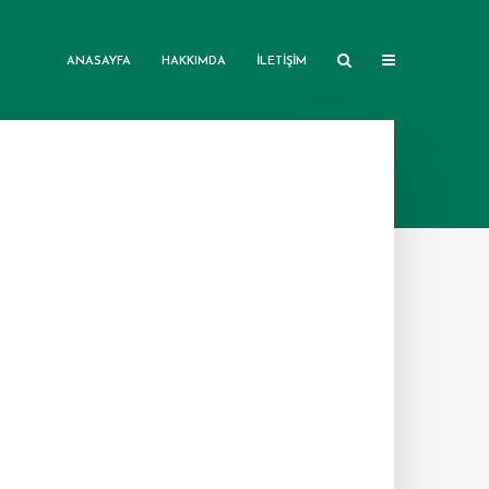
ANASAYFA
HAKKIMDA
İLETIŞIM