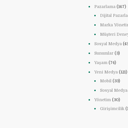
Pazarlama
(167)
Dijital Pazar
Marka Yöneti
Müşteri Dene
Sosyal Medya
(43
Sunumlar
(3)
Yaşam
(74)
Yeni Medya
(121)
Mobil
(33)
Sosyal Medya
Yönetim
(30)
Girişimcilik
(