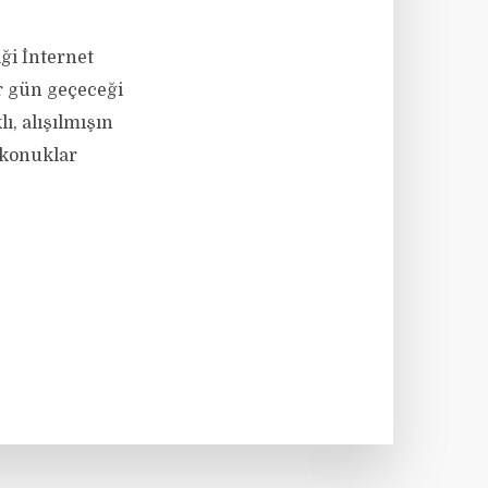
ği İnternet
r gün geçeceği
, alışılmışın
 konuklar