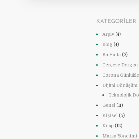
KATEGORILER
Arşiv
(4)
Blog
(4)
Bu Hafta
(3)
Çerçeve Dergisi
Corona Günlükle
Dijital Dönüşüm
Teknolojik D
Genel
(11)
Kişisel
(5)
Kitap
(12)
Marka Yönetimi