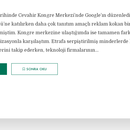
rihinde Cevahir Kongre Merkezi’nde Google’ın düzenledi
ü’ne katılırken daha çok tanıtım amaçlı reklam kokan bi
miştim. Kongre merkezine ulaştığımda ise tamamen farklı
izasyonla karşılaştım. Etrafa serpiştirilmiş minderlerde
lerini takip ederken, teknoloji firmalarının...
SONRA OKU