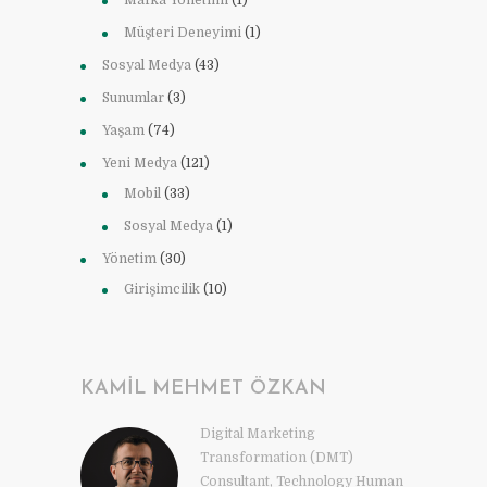
Marka Yönetimi
(1)
Müşteri Deneyimi
(1)
Sosyal Medya
(43)
Sunumlar
(3)
Yaşam
(74)
Yeni Medya
(121)
Mobil
(33)
Sosyal Medya
(1)
Yönetim
(30)
Girişimcilik
(10)
KAMIL MEHMET ÖZKAN
Digital Marketing
Transformation (DMT)
Consultant, Technology Human