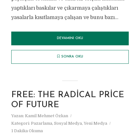
yaptıkları baskılar ve çıkarmaya çalıştıkları
yasalarla kısıtlamaya çalışan ve bunu bazı...
DEVAMINI OKU
SONRA OKU
FREE: THE RADICAL PRICE
OF FUTURE
Yazan:
Kamil Mehmet Özkan
Kategori:
Pazarlama
,
Sosyal Medya
,
Yeni Medya
1 Dakika Okuma