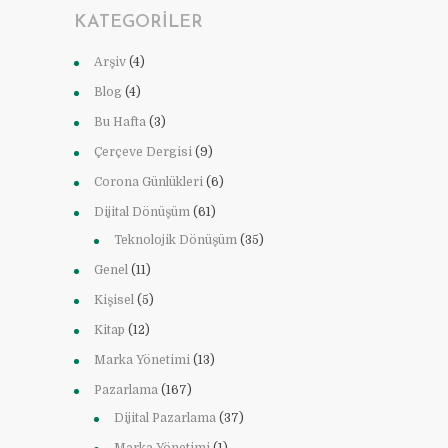
KATEGORILER
Arşiv
(4)
Blog
(4)
Bu Hafta
(3)
Çerçeve Dergisi
(9)
Corona Günlükleri
(6)
Dijital Dönüşüm
(61)
Teknolojik Dönüşüm
(35)
Genel
(11)
Kişisel
(5)
Kitap
(12)
Marka Yönetimi
(13)
Pazarlama
(167)
Dijital Pazarlama
(37)