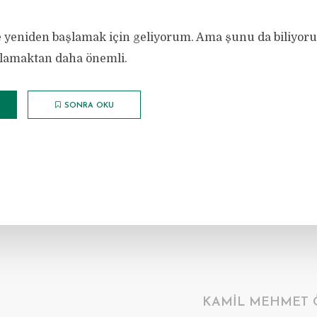
e yeniden başlamak için geliyorum. Ama şunu da biliyoru
şlamaktan daha önemli.
SONRA OKU
KAMIL MEHMET