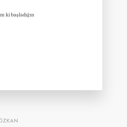
m ki başladığın
 ÖZKAN