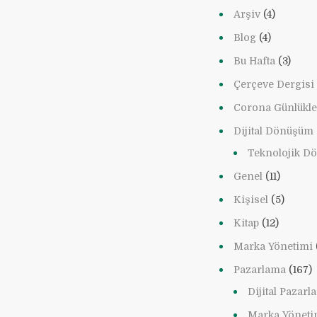
Arşiv
(4)
Blog
(4)
Bu Hafta
(3)
Çerçeve Dergisi
Corona Günlükle
Dijital Dönüşüm
Teknolojik D
Genel
(11)
Kişisel
(5)
Kitap
(12)
Marka Yönetimi
Pazarlama
(167)
Dijital Pazar
Marka Yöneti