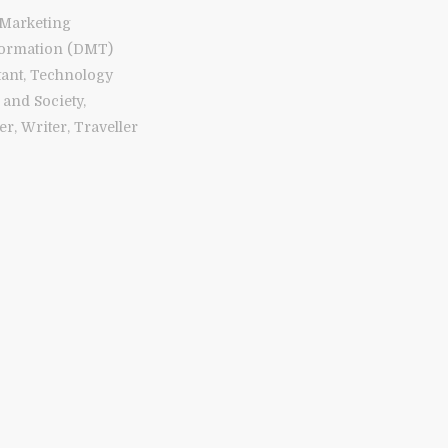
 Marketing
ormation (DMT)
tant, Technology
and Society,
r, Writer, Traveller