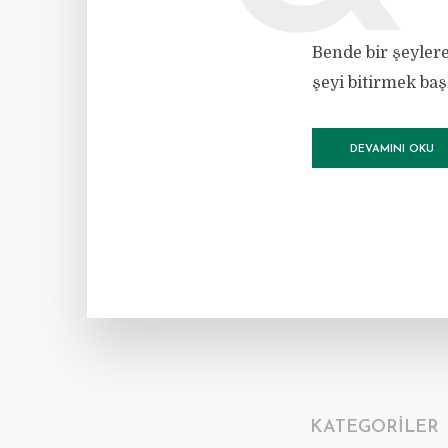
Bende bir şeyler
şeyi bitirmek ba
DEVAMINI OKU
KATEGORILER