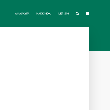
ANASAYFA
HAKKIMDA
İLETIŞIM