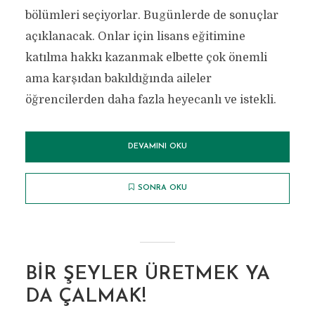
bölümleri seçiyorlar. Bugünlerde de sonuçlar
açıklanacak. Onlar için lisans eğitimine
katılma hakkı kazanmak elbette çok önemli
ama karşıdan bakıldığında aileler
öğrencilerden daha fazla heyecanlı ve istekli.
DEVAMINI OKU
SONRA OKU
BIR ŞEYLER ÜRETMEK YA
DA ÇALMAK!