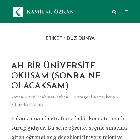
ETIKET
DÜZ DÜNYA
AH BIR ÜNIVERSITE
OKUSAM (SONRA NE
OLACAKSAM)
Yazan:
Kamil Mehmet Özkan
Kategori:
Pazarlama
3 Dakika Okuma
Yakın zamanda etrafımızda bir koşuşturmadır
sürüp gidiyor. Bu sene öğrenci seçme sınavına
giren öğrenciler gidecekleri üniversiteleri ve