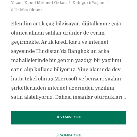
Yazan:
Kamil Mehmet Özkan
Kategori:
Yaşam
3 Dakika Okuma
Efendim artık çağ bilgisayar, dijitalleşme çağı
olunca alınan satılan ürünler de evrim
geçirmekte. Artık kredi kartı ve internet
sayesinde Hindistan’da Bangkok’un arka
mahallelerinde bir gencin yazdığı bir yazılımı
satın alıp kullana biliyoruz. Yine alanında dev
hatta tekel olmuş Microsoft ve benzeri yazlım
şirketlerinden internet üzerinden yazılımı
satın alabiliyoruz. Dahası insanlar oturdukları...
DEVAMINI OKU
SONRA OKU