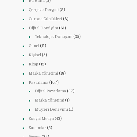
Bu Hafta
(3)
Çerçeve Dergisi
(9)
Corona Günlükleri
(6)
Dijital Dönüşüm
(61)
Teknolojik Dönüşüm
(35)
Genel
(11)
Kişisel
(5)
Kitap
(12)
Marka Yönetimi
(13)
Pazarlama
(167)
Dijital Pazarlama
(37)
Marka Yönetimi
(1)
Müşteri Deneyimi
(1)
Sosyal Medya
(43)
Sunumlar
(3)