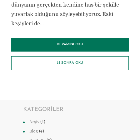
dünyanın gerçekten kendine has bir şekille
yuvarlak olduğunu söyleyebiliyoruz. Eski
keşişleri de...
DEVAMINI OKU
SONRA OKU
KATEGORILER
Arşiv
(4)
Blog
(4)