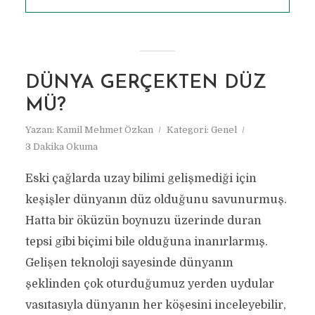
DÜNYA GERÇEKTEN DÜZ
MÜ?
Yazan:
Kamil Mehmet Özkan
Kategori:
Genel
3 Dakika Okuma
Eski çağlarda uzay bilimi gelişmediği için
keşişler dünyanın düz olduğunu savunurmuş.
Hatta bir öküzün boynuzu üzerinde duran
tepsi gibi biçimi bile olduğuna inanırlarmış.
Gelişen teknoloji sayesinde dünyanın
şeklinden çok oturduğumuz yerden uydular
vasıtasıyla dünyanın her köşesini inceleyebilir,