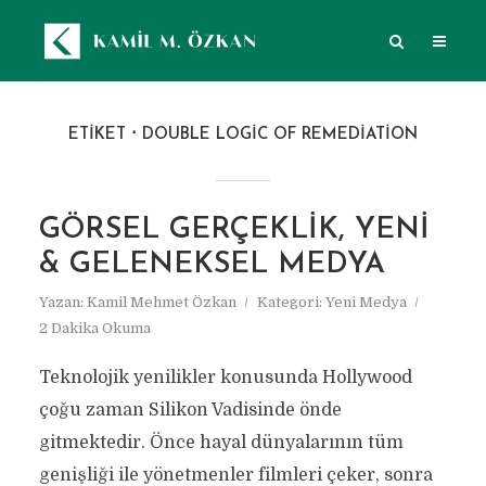
ETIKET
DOUBLE LOGIC OF REMEDIATION
GÖRSEL GERÇEKLIK, YENI
& GELENEKSEL MEDYA
Yazan:
Kamil Mehmet Özkan
Kategori:
Yeni Medya
2 Dakika Okuma
Teknolojik yenilikler konusunda Hollywood
çoğu zaman Silikon Vadisinde önde
gitmektedir. Önce hayal dünyalarının tüm
genişliği ile yönetmenler filmleri çeker, sonra