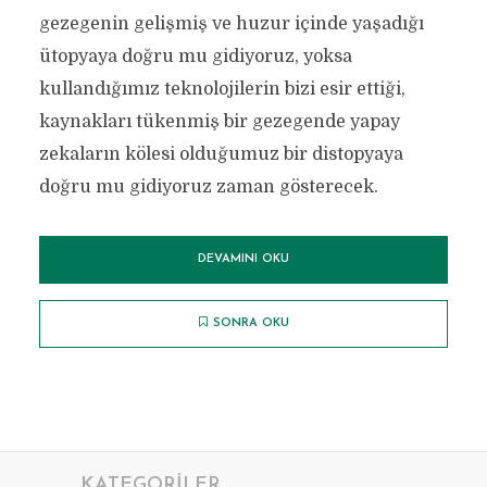
gezegenin gelişmiş ve huzur içinde yaşadığı
ütopyaya doğru mu gidiyoruz, yoksa
kullandığımız teknolojilerin bizi esir ettiği,
kaynakları tükenmiş bir gezegende yapay
zekaların kölesi olduğumuz bir distopyaya
doğru mu gidiyoruz zaman gösterecek.
DEVAMINI OKU
SONRA OKU
KATEGORILER