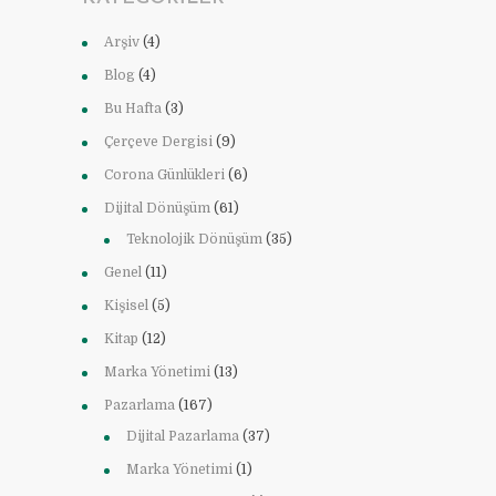
Arşiv
(4)
Blog
(4)
Bu Hafta
(3)
Çerçeve Dergisi
(9)
Corona Günlükleri
(6)
Dijital Dönüşüm
(61)
Teknolojik Dönüşüm
(35)
Genel
(11)
Kişisel
(5)
Kitap
(12)
Marka Yönetimi
(13)
Pazarlama
(167)
Dijital Pazarlama
(37)
Marka Yönetimi
(1)