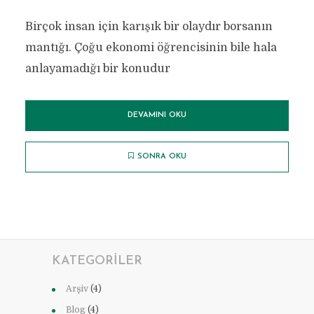
Birçok insan için karışık bir olaydır borsanın
mantığı. Çoğu ekonomi öğrencisinin bile hala
anlayamadığı bir konudur
DEVAMINI OKU
SONRA OKU
KATEGORILER
Arşiv
(4)
Blog
(4)