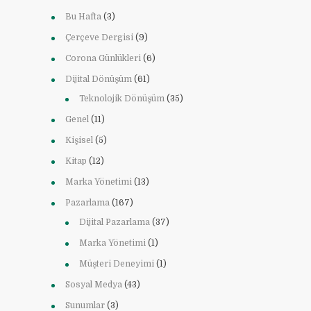
Bu Hafta
(3)
Çerçeve Dergisi
(9)
Corona Günlükleri
(6)
Dijital Dönüşüm
(61)
Teknolojik Dönüşüm
(35)
Genel
(11)
Kişisel
(5)
Kitap
(12)
Marka Yönetimi
(13)
Pazarlama
(167)
Dijital Pazarlama
(37)
Marka Yönetimi
(1)
Müşteri Deneyimi
(1)
Sosyal Medya
(43)
Sunumlar
(3)