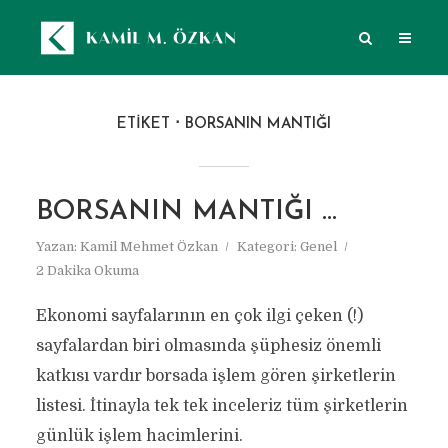
ETIKET
BORSANIN MANTIĞI
BORSANIN MANTIĞI …
Yazan:
Kamil Mehmet Özkan
Kategori:
Genel
2 Dakika Okuma
Ekonomi sayfalarının en çok ilgi çeken (!)
sayfalardan biri olmasında şüphesiz önemli
katkısı vardır borsada işlem gören şirketlerin
listesi. İtinayla tek tek inceleriz tüm şirketlerin
günlük işlem hacimlerini.