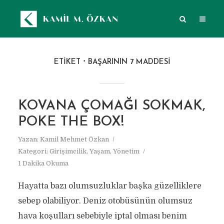
ETIKET
BAŞARININ 7 MADDESI
KOVANA ÇOMAĞI SOKMAK,
POKE THE BOX!
Yazan:
Kamil Mehmet Özkan
Kategori:
Girişimcilik
,
Yaşam
,
Yönetim
1 Dakika Okuma
Hayatta bazı olumsuzluklar başka güzelliklere
sebep olabiliyor. Deniz otobüsünün olumsuz
hava koşulları sebebiyle iptal olması benim