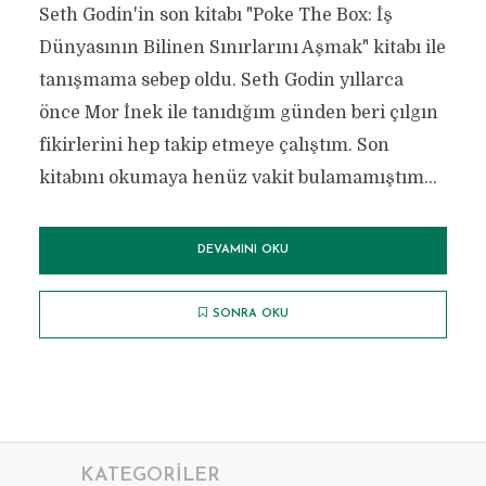
Seth Godin'in son kitabı "Poke The Box: İş
Dünyasının Bilinen Sınırlarını Aşmak" kitabı ile
tanışmama sebep oldu. Seth Godin yıllarca
önce Mor İnek ile tanıdığım günden beri çılgın
fikirlerini hep takip etmeye çalıştım. Son
kitabını okumaya henüz vakit bulamamıştım...
DEVAMINI OKU
SONRA OKU
KATEGORILER