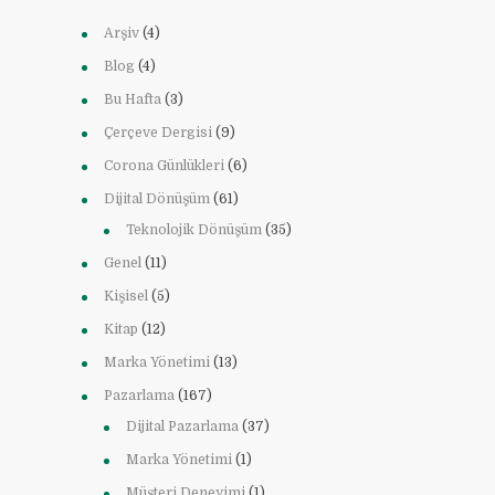
Arşiv
(4)
Blog
(4)
Bu Hafta
(3)
Çerçeve Dergisi
(9)
Corona Günlükleri
(6)
Dijital Dönüşüm
(61)
Teknolojik Dönüşüm
(35)
Genel
(11)
Kişisel
(5)
Kitap
(12)
Marka Yönetimi
(13)
Pazarlama
(167)
Dijital Pazarlama
(37)
Marka Yönetimi
(1)
Müşteri Deneyimi
(1)